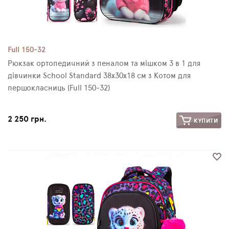
Full 150-32
Рюкзак ортопедичний з пеналом та мішком 3 в 1 для
дівчинки School Standard 38х30х18 см з Котом для
першокласниць (Full 150-32)
2 250 грн.
КУПИТИ