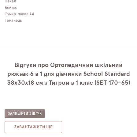
Пенал
Бейдж
Сумка-папка А4
Гаманець
Відгуки про Ортопедичний шкільний
рюкзак 6 в 1 для дівчинки School Standard
38х30х18 см з Тигром в 1 клас (SET 170-65)
ЗАЛИШИТИ ВІДГУК
ЗАВАНТАЖИТИ ЩЕ