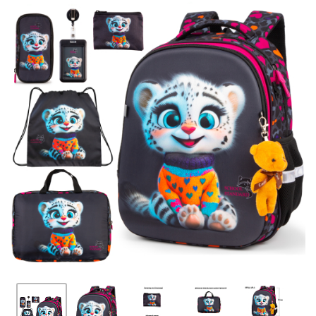
ПЛЯШКИ ДЛЯ ВОДИ
DELUNE
SCHOOL STANDARD
SKYNAME
РОЗПРОДАЖ