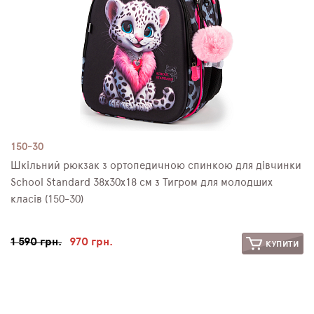
150-30
Шкільний рюкзак з ортопедичною спинкою для дівчинки
School Standard 38х30х18 см з Тигром для молодших
класів (150-30)
1 590 грн.
970 грн.
КУПИТИ