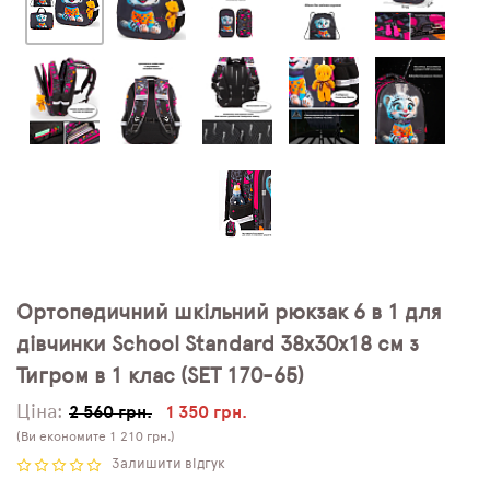
Ортопедичний шкільний рюкзак 6 в 1 для
дівчинки School Standard 38х30х18 см з
Тигром в 1 клас (SET 170-65)
Ціна:
2 560 грн.
1 350 грн.
(Ви економите 1 210 грн.)
Залишити відгук