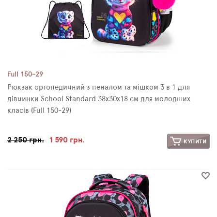
Full 150-29
Рюкзак ортопедичний з пеналом та мішком 3 в 1 для
дівчинки School Standard 38х30х18 см для молодших
класів (Full 150-29)
2 250 грн.
1 590 грн.
КУПИТИ