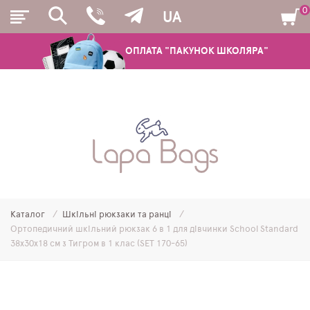
0
UA
ОПЛАТА "ПАКУНОК ШКОЛЯРА"
РЮКЗАКИ
ШКІЛЬНІ РЮКЗАКИ ТА РАНЦІ
ПІДЛІТКОВІ РЮКЗАКИ
Каталог
Шкільні рюкзаки та ранці
МОЛОДІЖНІ РЮКЗАКИ
Ортопедичний шкільний рюкзак 6 в 1 для дівчинки School Standard
38х30х18 см з Тигром в 1 клас (SET 170-65)
ПЕНАЛИ
МІШКИ ДЛЯ ВЗУТТЯ