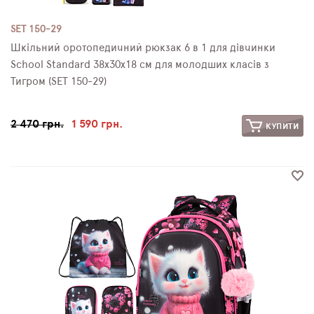
SET 150-29
Шкільний оротопедичний рюкзак 6 в 1 для дівчинки
School Standard 38х30х18 см для молодших класів з
Тигром (SET 150-29)
2 470 грн.
1 590 грн.
КУПИТИ