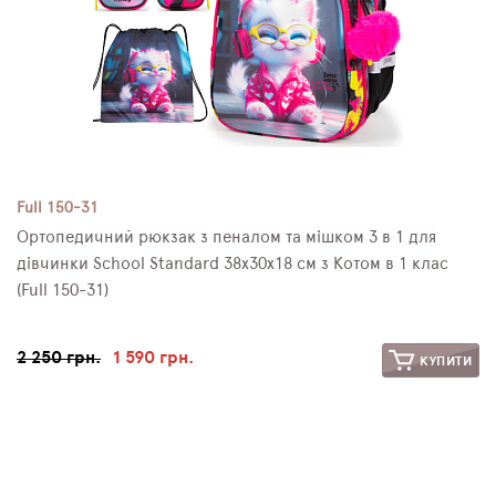
Full 150-31
Ортопедичний рюкзак з пеналом та мішком 3 в 1 для
дівчинки School Standard 38х30х18 см з Котом в 1 клас
(Full 150-31)
2 250 грн.
1 590 грн.
КУПИТИ