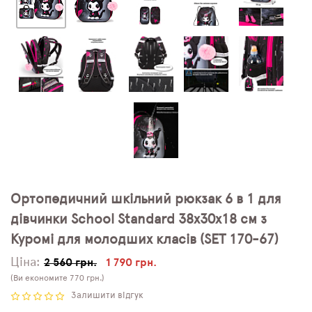
Ортопедичний шкільний рюкзак 6 в 1 для
дівчинки School Standard 38х30х18 см з
Куромі для молодших класів (SET 170-67)
Ціна:
2 560 грн.
1 790 грн.
(Ви економите 770 грн.)
Залишити відгук