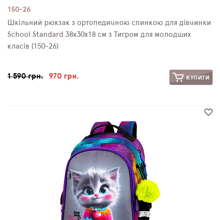
150-26
Шкільний рюкзак з ортопедичною спинкою для дівчинки
School Standard 38х30х18 см з Тигром для молодших
класів (150-26)
1 590 грн.
970 грн.
КУПИТИ