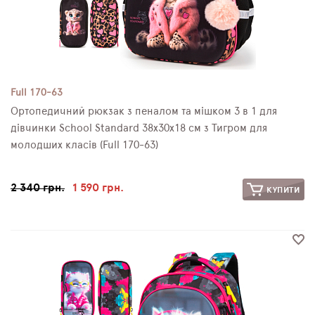
Full 170-63
Ортопедичний рюкзак з пеналом та мішком 3 в 1 для
дівчинки School Standard 38х30х18 см з Тигром для
молодших класів (Full 170-63)
2 340 грн.
1 590 грн.
КУПИТИ