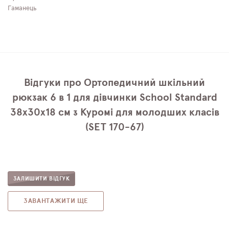
Гаманець
Відгуки про Ортопедичний шкільний
рюкзак 6 в 1 для дівчинки School Standard
38х30х18 см з Куромі для молодших класів
(SET 170-67)
ЗАЛИШИТИ ВІДГУК
ЗАВАНТАЖИТИ ЩЕ