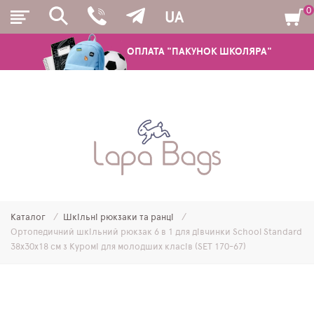
0
UA
ОПЛАТА "ПАКУНОК ШКОЛЯРА"
РЮКЗАКИ
ШКІЛЬНІ РЮКЗАКИ ТА РАНЦІ
ПІДЛІТКОВІ РЮКЗАКИ
Каталог
Шкільні рюкзаки та ранці
МОЛОДІЖНІ РЮКЗАКИ
Ортопедичний шкільний рюкзак 6 в 1 для дівчинки School Standard
38х30х18 см з Куромі для молодших класів (SET 170-67)
ПЕНАЛИ
МІШКИ ДЛЯ ВЗУТТЯ