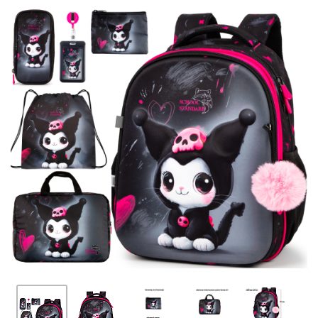
ПЛЯШКИ ДЛЯ ВОДИ
DELUNE
SCHOOL STANDARD
SKYNAME
РОЗПРОДАЖ