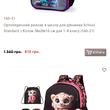
160-21
Ортопедичний рюкзак в школу для дівчинки School
Standard з Котом 38х28х16 см для 1-4 класу (160-21)
1 360 грн.
810 грн.
КУПИТИ