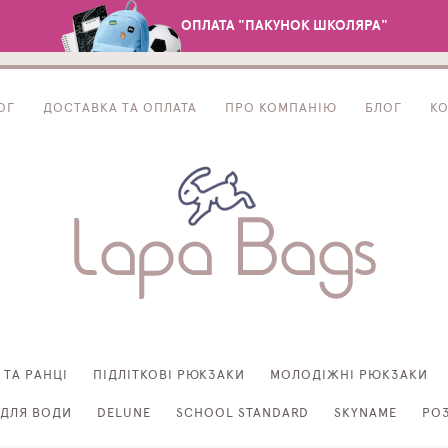
ОПЛАТА "ПАКУНОК ШКОЛЯРА"
ОГ
ДОСТАВКА ТА ОПЛАТА
ПРО КОМПАНІЮ
БЛОГ
К
 ТА РАНЦІ
ПІДЛІТКОВІ РЮКЗАКИ
МОЛОДІЖНІ РЮКЗАКИ
ДЛЯ ВОДИ
DELUNE
SCHOOL STANDARD
SKYNAME
РО