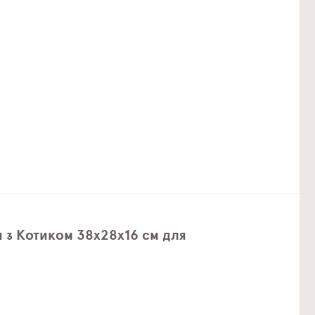
 з Котиком 38х28х16 см для