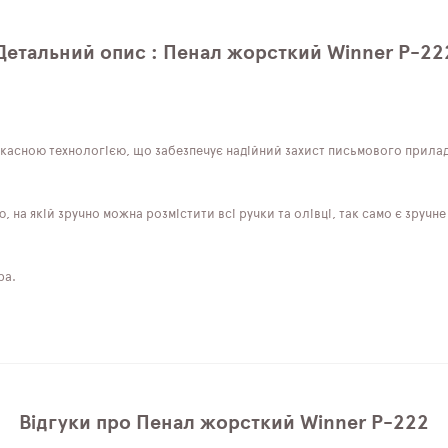
Детальний опис : Пенал жорсткий Winner P-22
асною технологією, що забезпечує надійний захист письмового приладдя
на якій зручно можна розмістити всі ручки та олівці, так само є зручне 
ра.
Відгуки про Пенал жорсткий Winner P-222