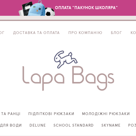
ОПЛАТА "ПАКУНОК ШКОЛЯРА"
ОГ
ДОСТАВКА ТА ОПЛАТА
ПРО КОМПАНІЮ
БЛОГ
К
 ТА РАНЦІ
ПІДЛІТКОВІ РЮКЗАКИ
МОЛОДІЖНІ РЮКЗАКИ
ДЛЯ ВОДИ
DELUNE
SCHOOL STANDARD
SKYNAME
РО