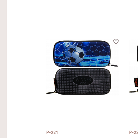
P-221
P-2