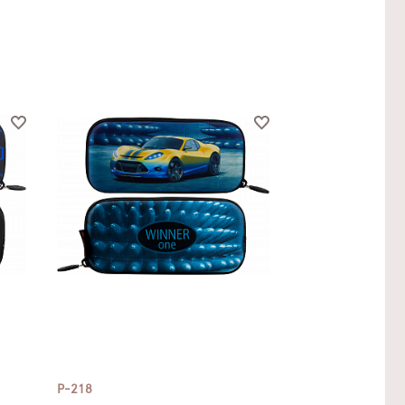
P-218