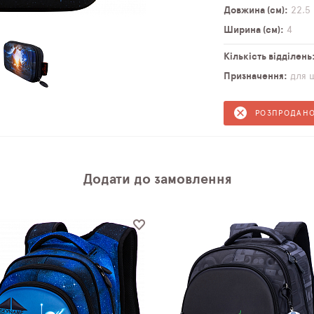
Довжина (см)
22,5
Ширина (см)
4
Кількість відділень
Призначення
для 
РОЗПРОДАН
Додати до замовлення