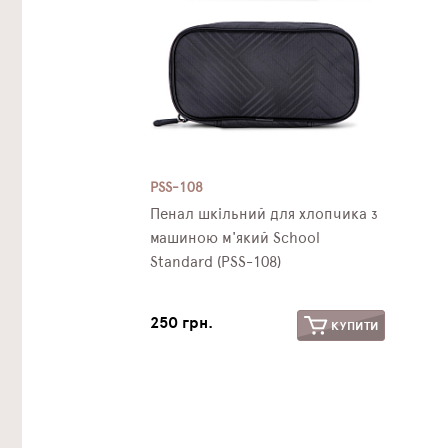
PSS-108
Пенал шкільний для хлопчика з
машиною м'який School
Standard (PSS-108)
250 грн.
КУПИТИ