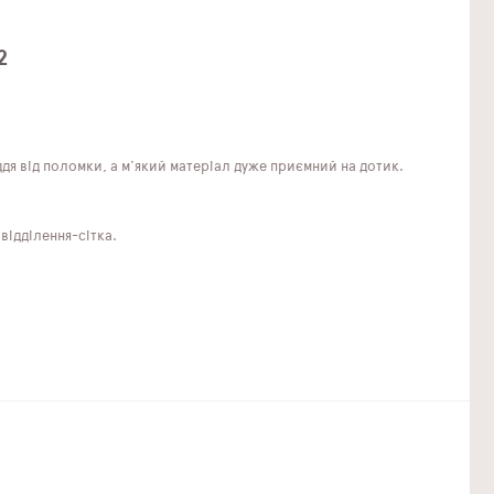
2
 від поломки, а м'який матеріал дуже приємний на дотик.
відділення-сітка.