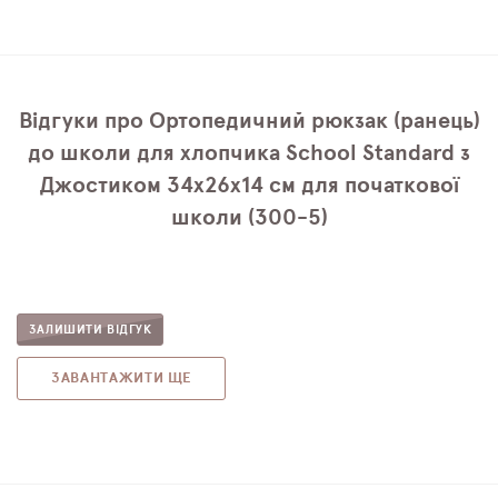
Відгуки про Ортопедичний рюкзак (ранець)
до школи для хлопчика School Standard з
Джостиком 34х26х14 см для початкової
школи (300-5)
ЗАЛИШИТИ ВІДГУК
ЗАВАНТАЖИТИ ЩЕ