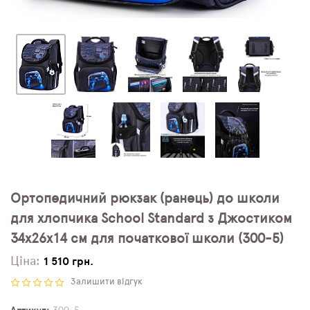
Ортопедичний рюкзак (ранець) до школи
для хлопчика School Standard з Джостиком
34х26х14 см для початкової школи (300-5)
Ціна:
1 510 грн.
Залишити відгук