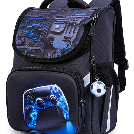
ПЛЯШКИ ДЛЯ ВОДИ
DELUNE
SCHOOL STANDARD
SKYNAME
РОЗПРОДАЖ