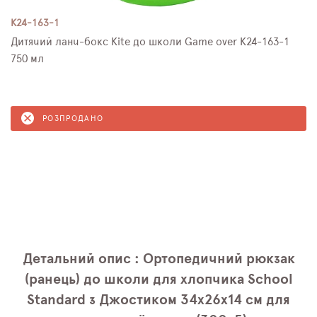
K24-163-1
Дитячий ланч-бокс Kite до школи Game over K24-163-1
750 мл
РОЗПРОДАНО
Детальний опис : Ортопедичний рюкзак
(ранець) до школи для хлопчика School
Standard з Джостиком 34х26х14 см для