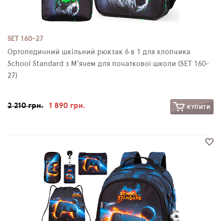
SET 160-27
Ортопедичний шкільний рюкзак 6 в 1 для хлопчика
School Standard з М'ячем для початкової школи (SET 160-
27)
2 210 грн.
1 890 грн.
КУПИТИ