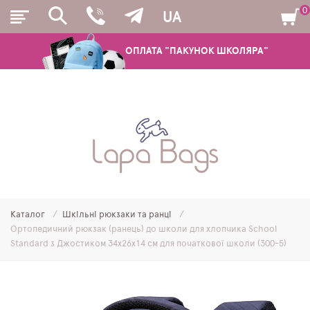
0
UA
ОПЛАТА "ПАКУНОК ШКОЛЯРА"
РЮКЗАКИ
ШКІЛЬНІ РЮКЗАКИ ТА РАНЦІ
ПІДЛІТКОВІ РЮКЗАКИ
Каталог
Шкільні рюкзаки та ранці
МОЛОДІЖНІ РЮКЗАКИ
Ортопедичний рюкзак (ранець) до школи для хлопчика School
Standard з Джостиком 34х26х14 см для початкової школи (300-5)
ПЕНАЛИ
МІШКИ ДЛЯ ВЗУТТЯ