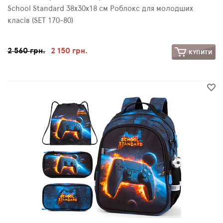
School Standard 38х30х18 см Роблокс для молодших
класів (SET 170-80)
2 560 грн.
2 150 грн.
КУПИТИ