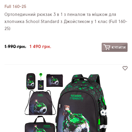
Full 160-25
Ортопедичний рюкзак 3 в 1 з пеналом та мішком для
хлопчика School Standard з Джойстиком у 1 клас (Full 160-
25)
1 990 грн.
1 490 грн.
КУПИТИ