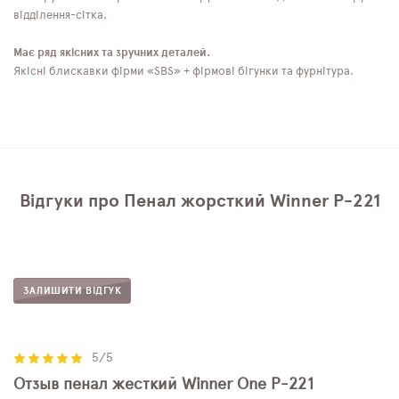
відділення-сітка.
Має ряд якісних та зручних деталей.
Якісні блискавки фірми «SBS» + фірмові бігунки та фурнітура.
Відгуки про Пенал жорсткий Winner P-221
ЗАЛИШИТИ ВІДГУК
5/5
Отзыв пенал жесткий Winner One P-221