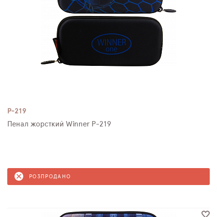
P-219
Пенал жорсткий Winner P-219
РОЗПРОДАНО