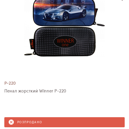
P-220
Пенал жорсткий Winner P-220
РОЗПРОДАНО