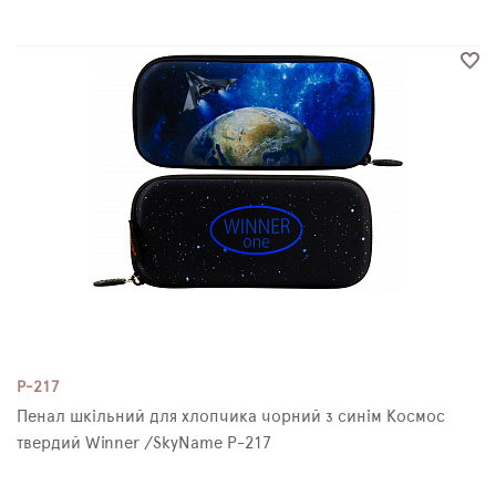
P-217
Пенал шкільний для хлопчика чорний з синім Космос
твердий Winner /SkyName P-217