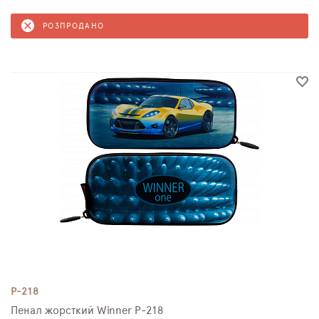
РОЗПРОДАНО
P-218
Пенал жорсткий Winner P-218