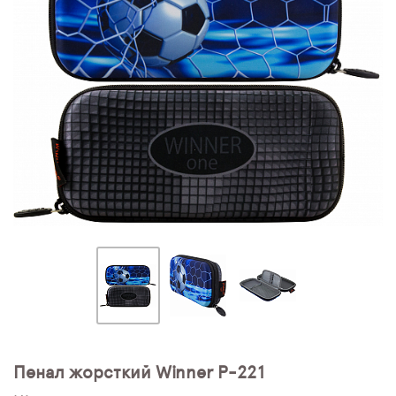
ПЛЯШКИ ДЛЯ ВОДИ
DELUNE
SCHOOL STANDARD
SKYNAME
РОЗПРОДАЖ
Пенал жорсткий Winner P-221