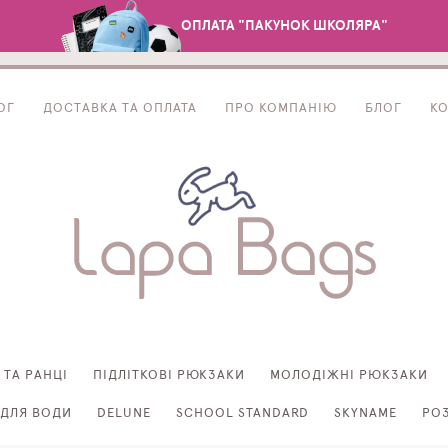
ОПЛАТА "ПАКУНОК ШКОЛЯРА"
ОГ
ДОСТАВКА ТА ОПЛАТА
ПРО КОМПАНІЮ
БЛОГ
К
 ТА РАНЦІ
ПІДЛІТКОВІ РЮКЗАКИ
МОЛОДІЖНІ РЮКЗАКИ
ДЛЯ ВОДИ
DELUNE
SCHOOL STANDARD
SKYNAME
РО