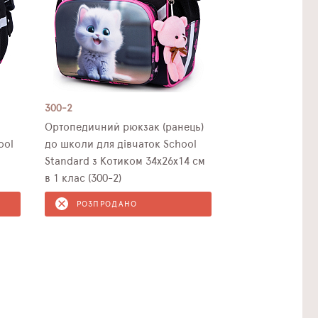
300-2
Ортопедичний рюкзак (ранець)
ool
до школи для дівчаток School
Standard з Котиком 34х26х14 см
в 1 клас (300-2)
РОЗПРОДАНО