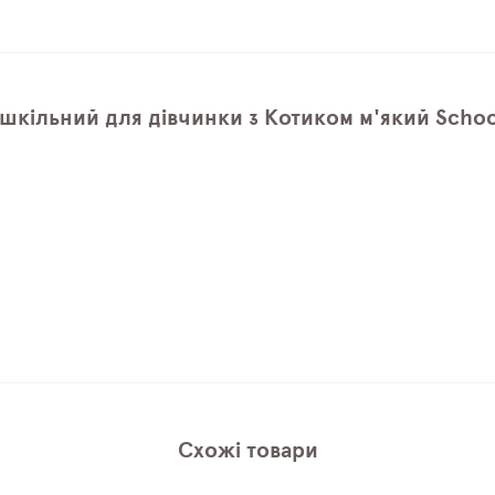
шкільний для дівчинки з Котиком м'який School
Схожі товари