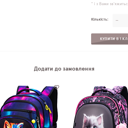
" і з Вами зв'яжит
Кількість
—
КУПИТИ В 1 КЛ
Додати до замовлення