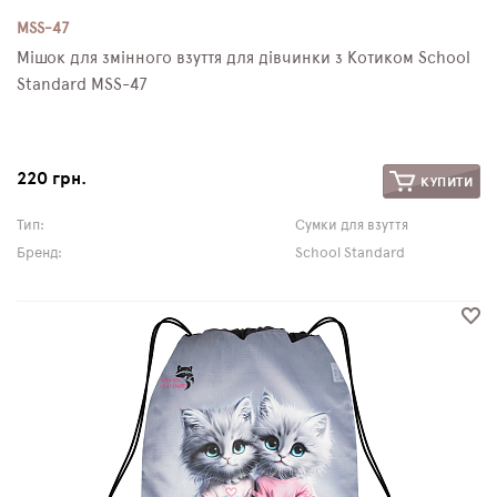
MSS-47
Мішок для змінного взуття для дівчинки з Котиком School
Standard MSS-47
220 грн.
КУПИТИ
Тип:
Сумки для взуття
Бренд:
School Standard