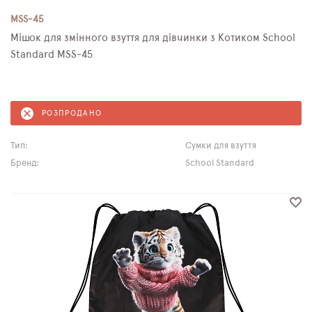
MSS-45
Мішок для змінного взуття для дівчинки з Котиком School
Standard MSS-45
РОЗПРОДАНО
Тип:
Сумки для взуття
Бренд:
School Standard