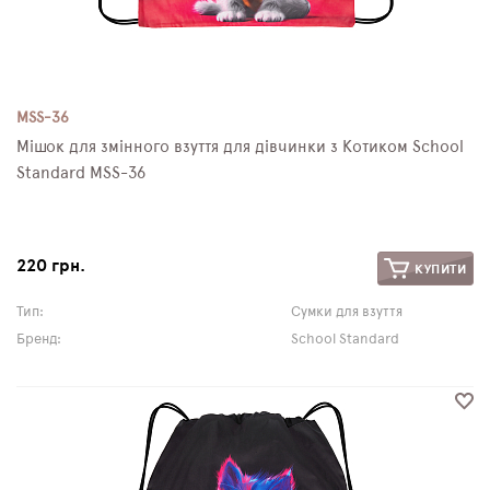
MSS-36
Мішок для змінного взуття для дівчинки з Котиком School
Standard MSS-36
220 грн.
КУПИТИ
Тип:
Сумки для взуття
Бренд:
School Standard