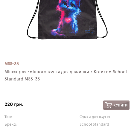
MSS-35
Мішок для змінного взуття для дівчинки з Котиком School
Standard MSS-35
220 грн.
КУПИТИ
Тип:
Сумки для взуття
Бренд:
School Standard