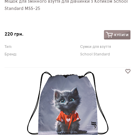
Мішок для змінного взуття для дівчинки з Котиком School
Standard MSS-25
220 грн.
КУПИТИ
Тип:
Сумки для взуття
Бренд:
School Standard