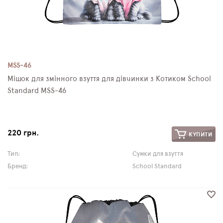
MSS-46
Мішок для змінного взуття для дівчинки з Котиком School
Standard MSS-46
220 грн.
КУПИТИ
Тип:
Сумки для взуття
Бренд:
School Standard