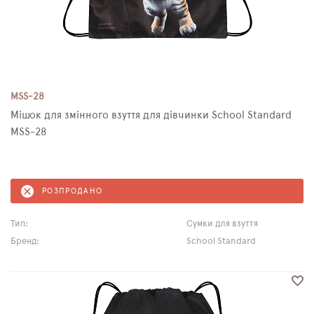
MSS-28
Мішок для змінного взуття для дівчинки School Standard
MSS-28
РОЗПРОДАНО
Тип:
Сумки для взуття
Бренд:
School Standard