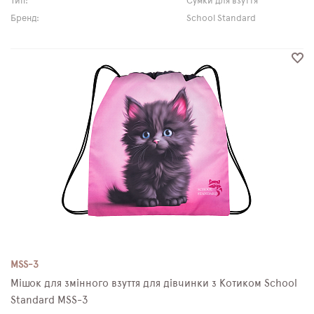
Тип:
Сумки для взуття
Бренд:
School Standard
MSS-3
Мішок для змінного взуття для дівчинки з Котиком School
Standard MSS-3