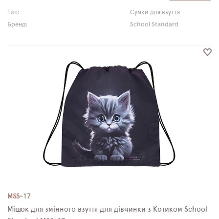
Тип:
Сумки для взуття
Бренд:
School Standard
MSS-17
Мішок для змінного взуття для дівчинки з Котиком School