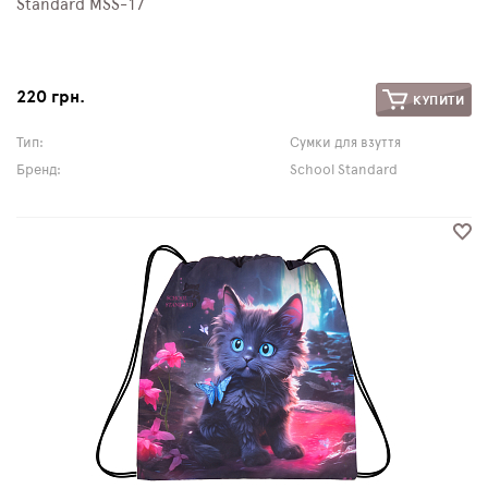
Standard MSS-17
220 грн.
КУПИТИ
Тип:
Сумки для взуття
Бренд:
School Standard