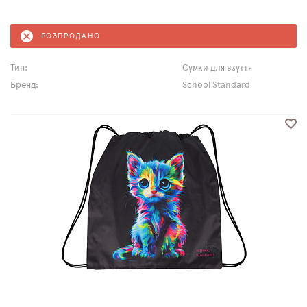
РОЗПРОДАНО
Тип:
Сумки для взуття
Бренд:
School Standard