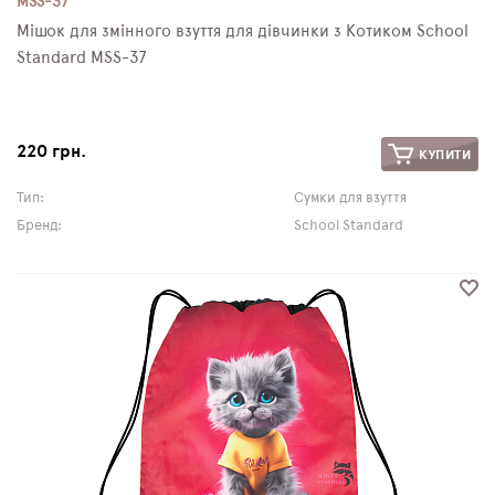
MSS-37
Мішок для змінного взуття для дівчинки з Котиком School
Standard MSS-37
220 грн.
КУПИТИ
Тип:
Сумки для взуття
Бренд:
School Standard