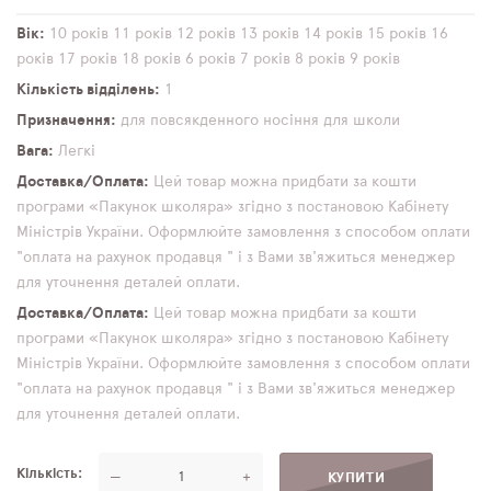
Вік
10 років
11 років
12 років
13 років
14 років
15 років
16
років
17 років
18 років
6 років
7 років
8 років
9 років
Кількість відділень
1
Призначення
для повсякденного носіння
для школи
Вага
Легкі
Доставка/Оплата
Цей товар можна придбати за кошти
програми «Пакунок школяра» згідно з постановою Кабінету
Міністрів України. Оформлюйте замовлення з способом оплати
"оплата на рахунок продавця " і з Вами зв'яжиться менеджер
для уточнення деталей оплати.
Доставка/Оплата
Цей товар можна придбати за кошти
програми «Пакунок школяра» згідно з постановою Кабінету
Міністрів України. Оформлюйте замовлення з способом оплати
"оплата на рахунок продавця " і з Вами зв'яжиться менеджер
для уточнення деталей оплати.
Кількість
—
+