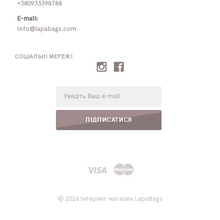
+380933398788
E-mail:
info@lapabags.com
СОЦІАЛЬНІ МЕРЕЖІ
E-
mail:
ПІДПИСАТИСЯ
© 2026 Інтернет-магазин LapaBags