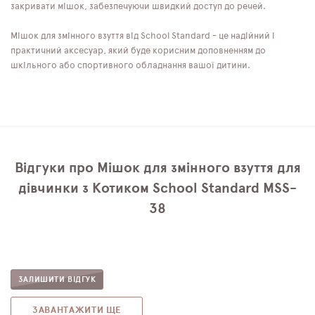
закривати мішок, забезпечуючи швидкий доступ до речей.
Мішок для змінного взуття від School Standard - це надійний і
практичний аксесуар, який буде корисним доповненням до
шкільного або спортивного обладнання вашої дитини.
Відгуки про Мішок для змінного взуття для
дівчинки з Котиком School Standard MSS-
38
ЗАЛИШИТИ ВІДГУК
ЗАВАНТАЖИТИ ЩЕ