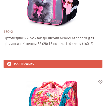
160-2
Ортопедичний рюкзак до школи School Standard для
дівчинки з Котиком 38х28х16 см для 1-4 класу (160-2)
РОЗПРОДАНО