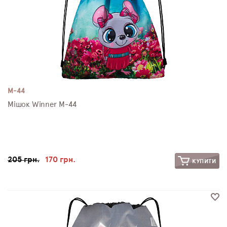
M-44
Мішок Winner M-44
205 грн.
170 грн.
КУПИТИ