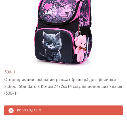
300-1
Ортопедичний шкільний рюкзак (ранець) для дівчинки
School Standard з Котом 34х26х14 см для молодших класів
(300-1)
РОЗПРОДАНО