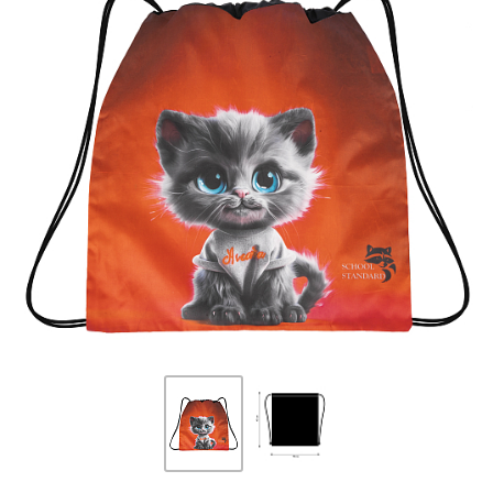
ПЛЯШКИ ДЛЯ ВОДИ
DELUNE
SCHOOL STANDARD
SKYNAME
РОЗПРОДАЖ