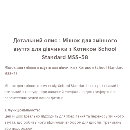
Детальний опис : Мішок для змінного
взуття для дівчинки з Котиком School
Standard MSS-38
Мішок для змінного взуття для дівчинки з Котиком School Standard
MSS-
38
Мішок для змінного взуття від School Standard - це практичний і
стильний аксесуар, призначений спеціально для комфортного
перенесення речей вашої дитини.
1. Функціональність:
Цей мішок ідеально підходить для зберігання та переносу змінного
взуття, що робить його відмінним вибором для школи, тренувань
або подорожей.