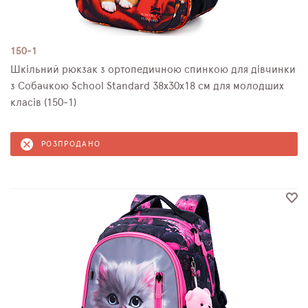
150-1
Шкільний рюкзак з ортопедичною спинкою для дівчинки
з Собачкою School Standard 38х30х18 см для молодших
класів (150-1)
РОЗПРОДАНО