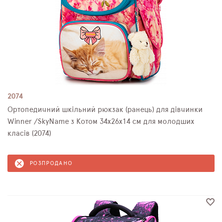
2074
Ортопедичний шкільний рюкзак (ранець) для дівчинки
Winner /SkyName з Котом 34х26х14 см для молодших
класів (2074)
РОЗПРОДАНО