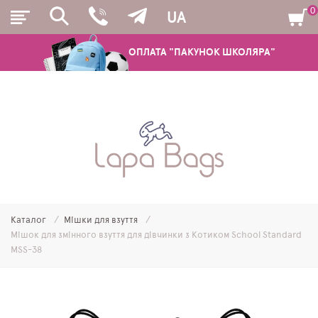
0
UA
ОПЛАТА "ПАКУНОК ШКОЛЯРА"
РЮКЗАКИ
ШКІЛЬНІ РЮКЗАКИ ТА РАНЦІ
ПІДЛІТКОВІ РЮКЗАКИ
Каталог
Мішки для взуття
МОЛОДІЖНІ РЮКЗАКИ
Мішок для змінного взуття для дівчинки з Котиком School Standard
MSS-38
ПЕНАЛИ
МІШКИ ДЛЯ ВЗУТТЯ