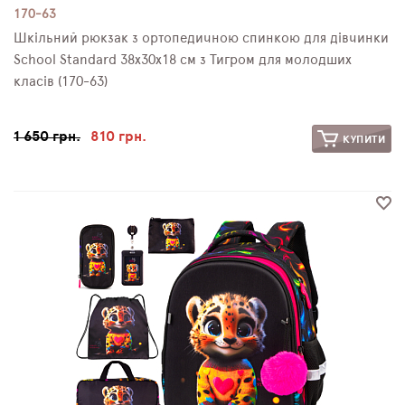
170-63
Шкільний рюкзак з ортопедичною спинкою для дівчинки
School Standard 38х30х18 см з Тигром для молодших
класів (170-63)
1 650 грн.
810 грн.
КУПИТИ