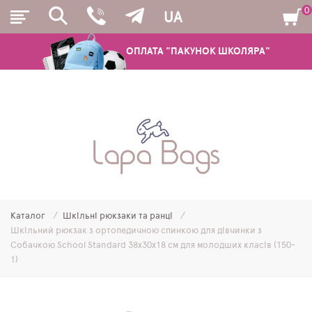
0
UA
ОПЛАТА "ПАКУНОК ШКОЛЯРА"
РЮКЗАКИ
ШКІЛЬНІ РЮКЗАКИ ТА РАНЦІ
ПІДЛІТКОВІ РЮКЗАКИ
Каталог
Шкільні рюкзаки та ранці
МОЛОДІЖНІ РЮКЗАКИ
Шкільний рюкзак з ортопедичною спинкою для дівчинки з
Собачкою School Standard 38х30х18 см для молодших класів (150-
ПЕНАЛИ
1)
МІШКИ ДЛЯ ВЗУТТЯ