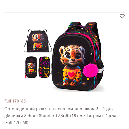
Full 170-68
Ортопедичний рюкзак з пеналом та мішком 3 в 1 для
дівчинки School Standard 38х30х18 см з Тигром в 1 клас
(Full 170-68)