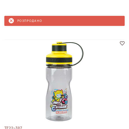
РОЗПРОДАНО
TF22-397