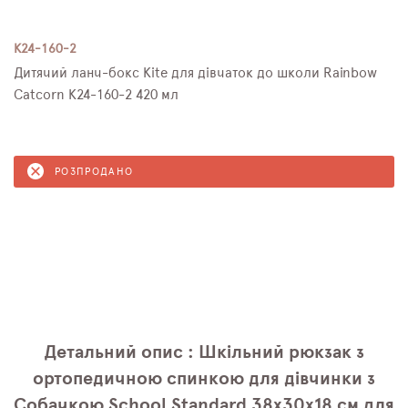
K24-160-2
Дитячий ланч-бокс Kite для дівчаток до школи Rainbow
Catcorn K24-160-2 420 мл
РОЗПРОДАНО
Детальний опис : Шкільний рюкзак з
ортопедичною спинкою для дівчинки з
Собачкою School Standard 38х30х18 см для