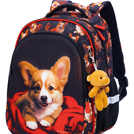
ПЛЯШКИ ДЛЯ ВОДИ
DELUNE
SCHOOL STANDARD
SKYNAME
РОЗПРОДАЖ