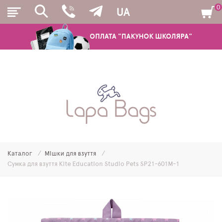
0
UA
ОПЛАТА "ПАКУНОК ШКОЛЯРА"
РЮКЗАКИ
ШКІЛЬНІ РЮКЗАКИ ТА РАНЦІ
ПІДЛІТКОВІ РЮКЗАКИ
Каталог
Мішки для взуття
МОЛОДІЖНІ РЮКЗАКИ
Сумка для взуття Kite Education Studio Pets SP21-601M-1
ПЕНАЛИ
МІШКИ ДЛЯ ВЗУТТЯ