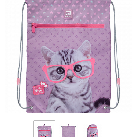
ПЛЯШКИ ДЛЯ ВОДИ
DELUNE
SCHOOL STANDARD
SKYNAME
РОЗПРОДАЖ