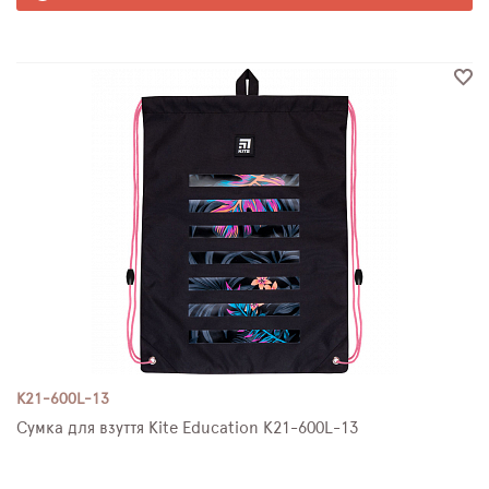
K21-600L-13
Сумка для взуття Kite Education K21-600L-13