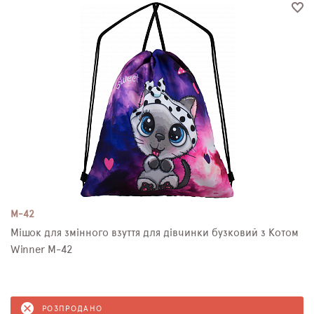
M-42
Мішок для змінного взуття для дівчинки бузковий з Котом
Winner M-42
РОЗПРОДАНО