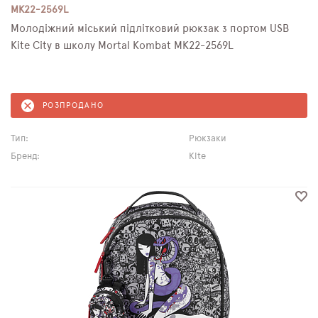
MK22-2569L
Молодіжний міський підлітковий рюкзак з портом USB
Kite City в школу Mortal Kombat MK22-2569L
РОЗПРОДАНО
Тип:
Рюкзаки
Бренд:
Kite