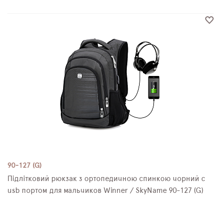
90-127 (G)
Підлітковий рюкзак з ортопедичною спинкою чорний с
usb портом для мальчиков Winner / SkyName 90-127 (G)