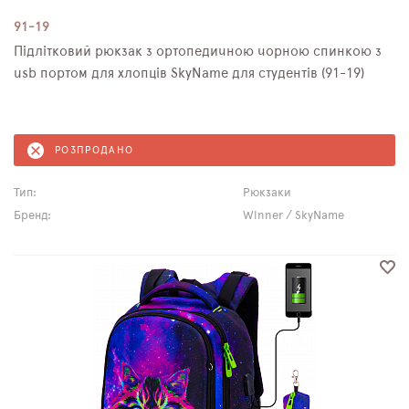
91-19
Підлітковий рюкзак з ортопедичною чорною спинкою з
usb портом для хлопців SkyName для студентів (91-19)
РОЗПРОДАНО
Тип:
Рюкзаки
Бренд:
Winner / SkyName