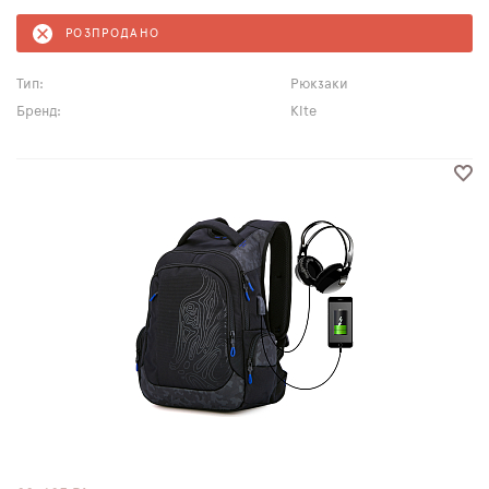
РОЗПРОДАНО
Тип:
Рюкзаки
Бренд:
Kite