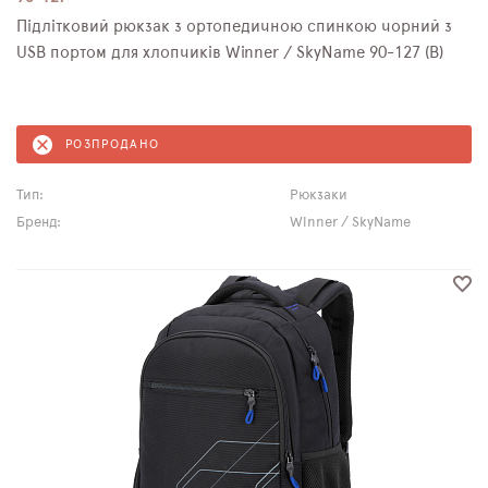
Підлітковий рюкзак з ортопедичною спинкою чорний з
USB портом для хлопчиків Winner / SkyName 90-127 (B)
РОЗПРОДАНО
Тип:
Рюкзаки
Бренд:
Winner / SkyName