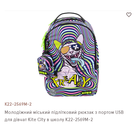
K22-2569M-2
Молодіжний міський підлітковий рюкзак з портом USB
для дівчат Kite City в школу K22-2569M-2