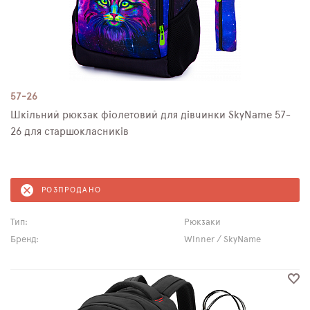
57-26
Шкільний рюкзак фіолетовий для дівчинки SkyNamе 57-
26 для старшокласників
РОЗПРОДАНО
Тип:
Рюкзаки
Бренд:
Winner / SkyName