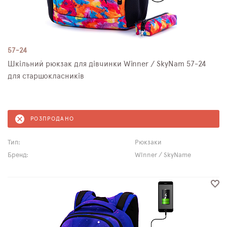
57-24
Шкільний рюкзак для дівчинки Winner / SkyNam 57-24
для старшокласників
РОЗПРОДАНО
Тип:
Рюкзаки
Бренд:
Winner / SkyName