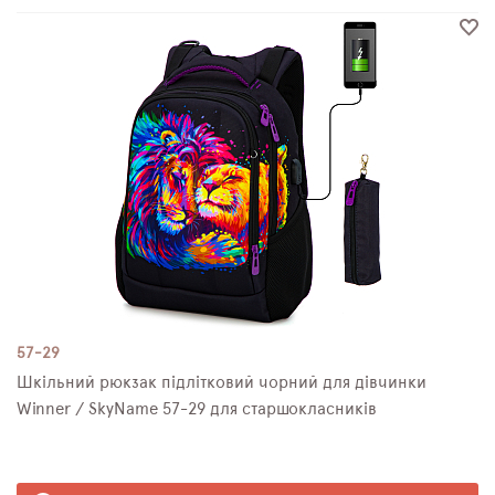
57-29
Шкільний рюкзак підлітковий чорний для дівчинки
Winner / SkyNamе 57-29 для старшокласників