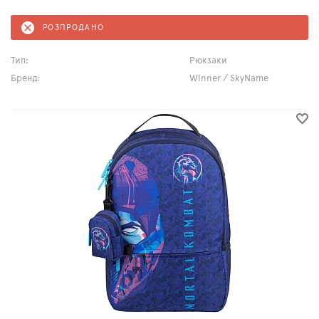
РОЗПРОДАНО
Тип:
Рюкзаки
Бренд:
Winner / SkyName