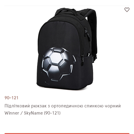
90-121
Підлітковий рюкзак з ортопедичною спинкою чорний
Winner / SkyName (90-121)