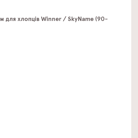
м для хлопців Winner / SkyName (90-