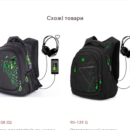
Схожі товари
08 (G)
90-139 G