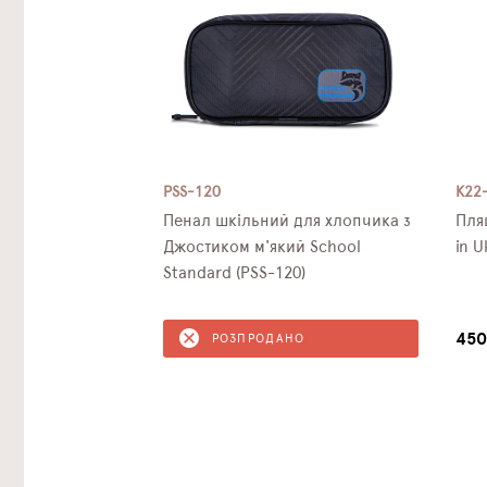
PSS-120
K22
Пенал шкільний для хлопчика з
Пля
Джостиком м'який School
in U
Standard (PSS-120)
450
РОЗПРОДАНО