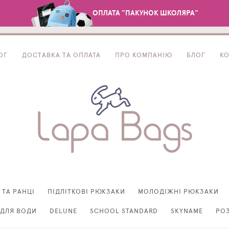
ОПЛАТА "ПАКУНОК ШКОЛЯРА"
ОГ
ДОСТАВКА ТА ОПЛАТА
ПРО КОМПАНІЮ
БЛОГ
К
 ТА РАНЦІ
ПІДЛІТКОВІ РЮКЗАКИ
МОЛОДІЖНІ РЮКЗАКИ
ДЛЯ ВОДИ
DELUNE
SCHOOL STANDARD
SKYNAME
РО