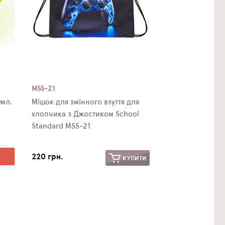
MSS-21
0мл.
Мішок для змінного взуття для
хлопчика з Джостиком School
Standard MSS-21
220 грн.
КУПИТИ