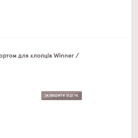
ортом для хлопців Winner /
ЗАЛИШИТИ ВІДГУК