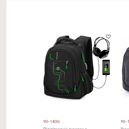
90-140G
90-1