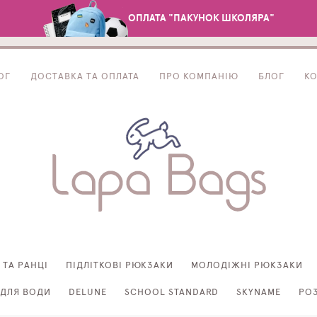
ОПЛАТА "ПАКУНОК ШКОЛЯРА"
ОГ
ДОСТАВКА ТА ОПЛАТА
ПРО КОМПАНІЮ
БЛОГ
К
 ТА РАНЦІ
ПІДЛІТКОВІ РЮКЗАКИ
МОЛОДІЖНІ РЮКЗАКИ
ДЛЯ ВОДИ
DELUNE
SCHOOL STANDARD
SKYNAME
РО