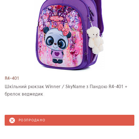
R4-401
Шкільний рюкзак Winner / SkyName з Пандою R4-401 +
брелок ведмедик
РОЗПРОДАНО