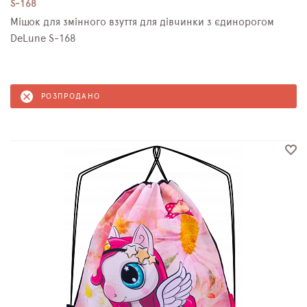
S-168
Мішок для змінного взуття для дівчинки з єдинорогом
DeLune S-168
РОЗПРОДАНО