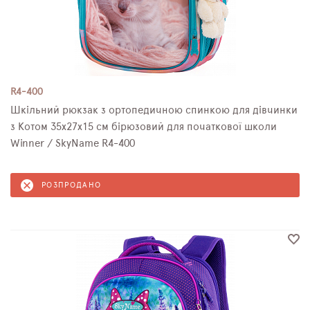
R4-400
Шкільний рюкзак з ортопедичною спинкою для дівчинки
з Котом 35х27х15 см бірюзовий для початкової школи
Winner / SkyName R4-400
РОЗПРОДАНО