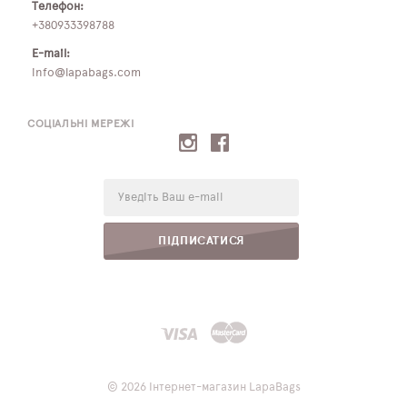
Телефон:
+380933398788
E-mail:
info@lapabags.com
СОЦІАЛЬНІ МЕРЕЖІ
E-
mail:
ПІДПИСАТИСЯ
© 2026 Інтернет-магазин LapaBags