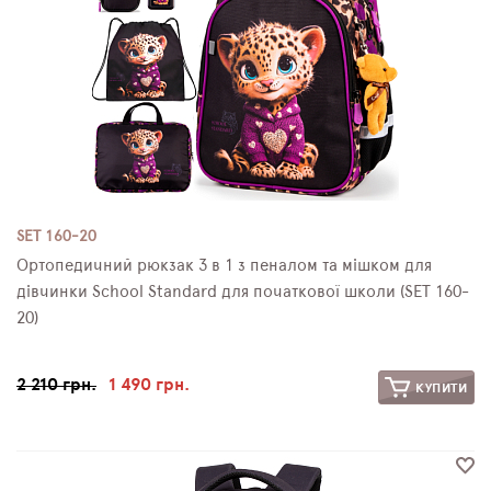
SET 160-20
Ортопедичний рюкзак 3 в 1 з пеналом та мішком для
дівчинки School Standard для початкової школи (SET 160-
20)
2 210 грн.
1 490 грн.
КУПИТИ