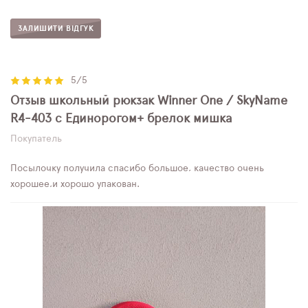
ЗАЛИШИТИ ВІДГУК
5/5
Отзыв школьный рюкзак Winner One / SkyName
R4-403 с Единорогом+ брелок мишка
Покупатель
Посылочку получила спасибо большое, качество очень
хорошее,и хорошо упакован.