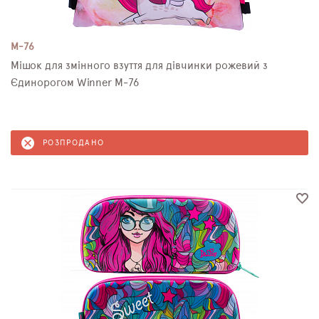
M-76
Мішок для змінного взуття для дівчинки рожевий з
Єдинорогом Winner M-76
РОЗПРОДАНО