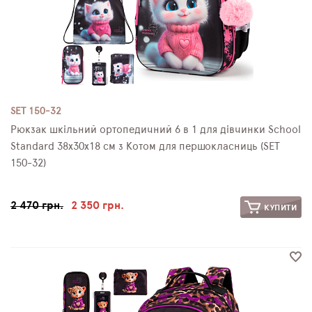
SET 150-32
Рюкзак шкільний ортопедичний 6 в 1 для дівчинки School
Standard 38х30х18 см з Котом для першокласниць (SET
150-32)
2 470 грн.
2 350 грн.
КУПИТИ