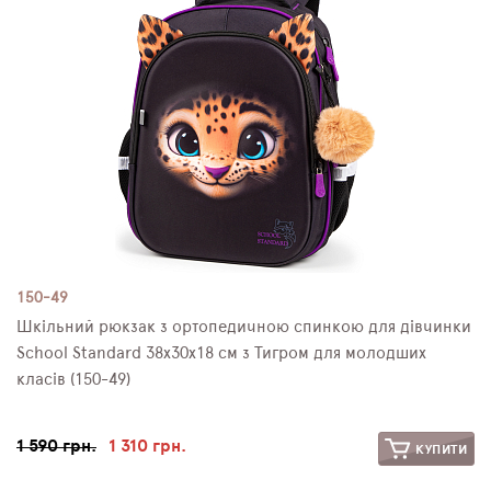
150-49
Шкільний рюкзак з ортопедичною спинкою для дівчинки
School Standard 38х30х18 см з Тигром для молодших
класів (150-49)
1 590 грн.
1 310 грн.
КУПИТИ