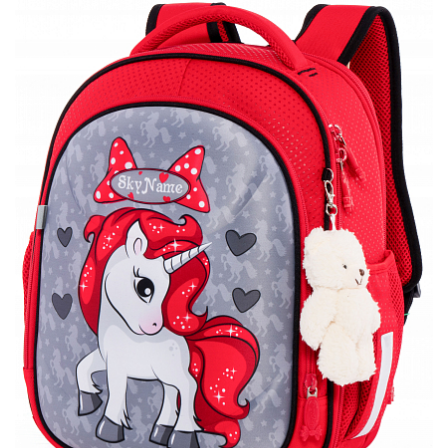
ПЛЯШКИ ДЛЯ ВОДИ
DELUNE
SCHOOL STANDARD
SKYNAME
РОЗПРОДАЖ