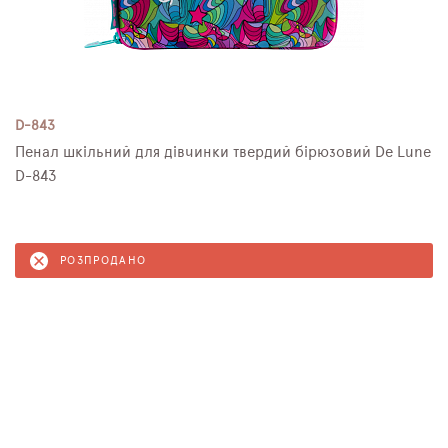
D-843
Пенал шкільний для дівчинки твердий бірюзовий De Lune
D-843
РОЗПРОДАНО