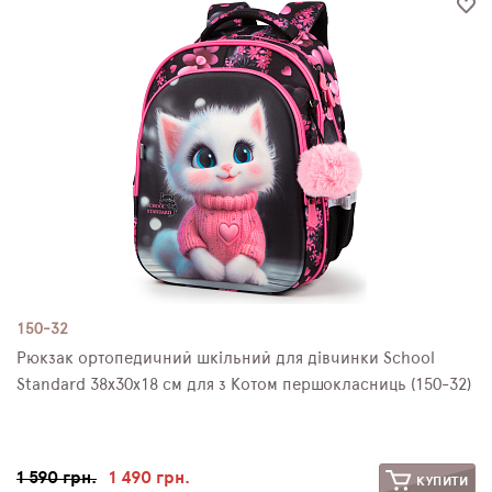
150-32
Рюкзак ортопедичний шкільний для дівчинки School
Standard 38х30х18 см для з Котом першокласниць (150-32)
1 590 грн.
1 490 грн.
КУПИТИ