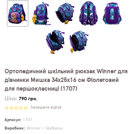
Ортопедичний шкільний рюкзак Winner для
дівчинки Мишка 34х25х16 см Фіолетовий
для першокласниці (1707)
Ціна:
790 грн.
Залишити відгук
Артикул
1707
Виробник
Winner / SkyName