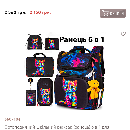
2 560 грн.
2 150 грн.
КУПИТИ
350-104
Ортопедичний шкільний рюкзак (ранець) 6 в 1 для