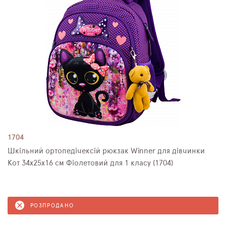
1704
Шкільний ортопедічексій рюкзак Winner для дівчинки
Кот 34х25х16 см Фіолетовий для 1 класу (1704)
РОЗПРОДАНО