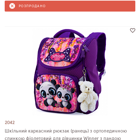
РОЗПРОДАНО
2042
Шкільний каркасний рюкзак (ранець) з ортопедичною
спинкою фіолетовий для дівчинки Winner з пандою