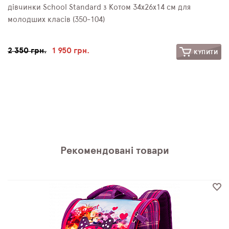
дівчинки School Standard з Котом 34х26х14 см для
молодших класів (350-104)
2 350 грн.
1 950 грн.
КУПИТИ
Рекомендовані товари