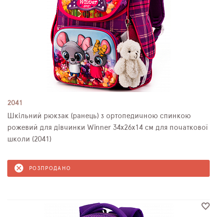
2041
Шкільний рюкзак (ранець) з ортопедичною спинкою
рожевий для дівчинки Winner 34х26х14 см для початкової
школи (2041)
РОЗПРОДАНО