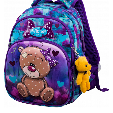
ПЛЯШКИ ДЛЯ ВОДИ
DELUNE
SCHOOL STANDARD
SKYNAME
РОЗПРОДАЖ