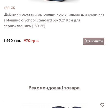
150-35
Шкільний рюкзак з ортопедичною спинкою для хлопчика
з Машиною School Standard 38х30х18 см для
першокласника (150-35)
1 590 грн.
970 грн.
КУПИТИ
Рекомендовані товари