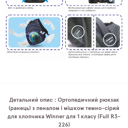
Детальний опис : Ортопедичний рюкзак
(ранець) з пеналом і мішком темно-сірий
для хлопчика Winner для 1 класу (Full R3-
226)