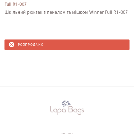
Full R1-007
Шкільний рюкзак з пеналом та мішком Winner Full R1-007
РОЗПРОДАНО