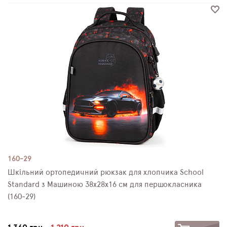
160-29
Шкільний ортопедичний рюкзак для хлопчика School
Standard з Машиною 38х28х16 см для першокласника
(160-29)