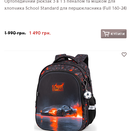
Ортопедичний рюкзак 3 в 1 з пеналом та мішком для
хлопчика School Standard для першокласника (Full 160-24)
1 990 грн.
1 490 грн.
КУПИТИ