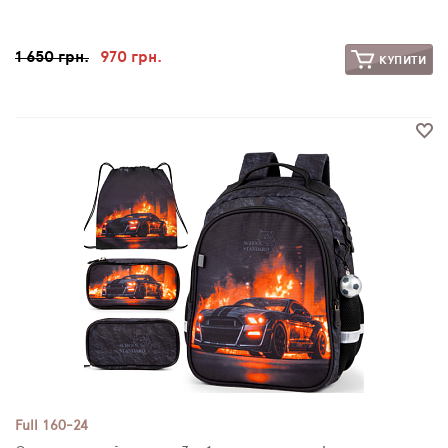
1 650 грн.
970 грн.
КУПИТИ
Full 160-24