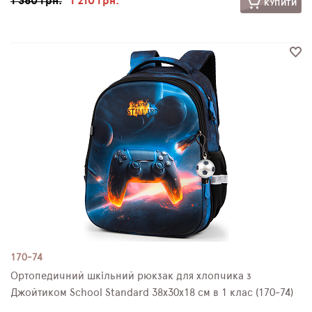
1 360 грн.
1 210 грн.
КУПИТИ
170-74
Ортопедичний шкільний рюкзак для хлопчика з
Джойтиком School Standard 38х30х18 см в 1 клас (170-74)