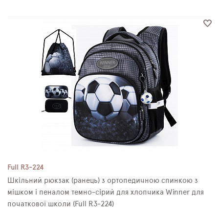
Full R3-224
Шкільний рюкзак (ранець) з ортопедичною спинкою з
мішком і пеналом темно-сірий для хлопчика Winner для
початкової школи (Full R3-224)