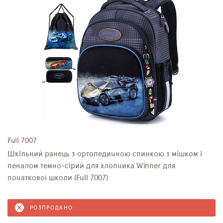
Full 7007
Шкільний ранець з ортопедичною спинкою з мішком і
пеналом темно-сірий для хлопчика Winner для
початкової школи (Full 7007)
РОЗПРОДАНО