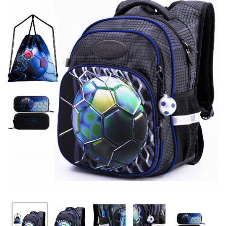
ПЛЯШКИ ДЛЯ ВОДИ
DELUNE
SCHOOL STANDARD
SKYNAME
РОЗПРОДАЖ