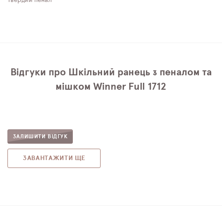
Твердий пенал
Відгуки про Шкільний ранець з пеналом та
мішком Winner Full 1712
ЗАЛИШИТИ ВІДГУК
ЗАВАНТАЖИТИ ЩЕ