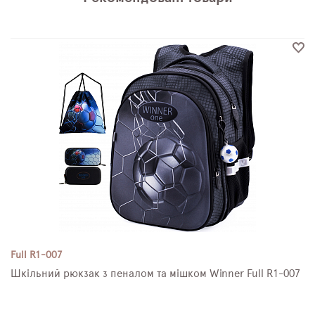
Full R1-007
Шкільний рюкзак з пеналом та мішком Winner Full R1-007