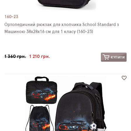
160-23
Ортопедичний рюкзак для хлопчика School Standard з
Машиною 38х28х16 см для 1 класу (160-23)
1 360 грн.
1 210 грн.
КУПИТИ