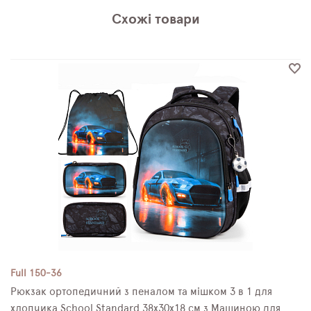
Схожі товари
Full 150-36
Рюкзак ортопедичний з пеналом та мішком 3 в 1 для
хлопчика School Standard 38х30х18 см з Машиною для