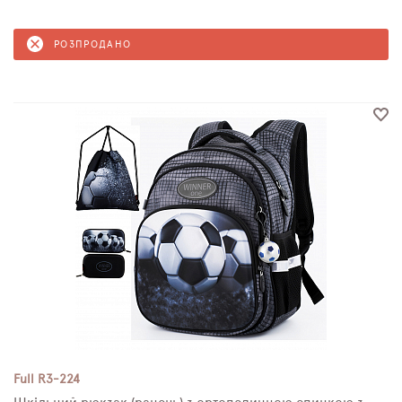
РОЗПРОДАНО
Full R3-224