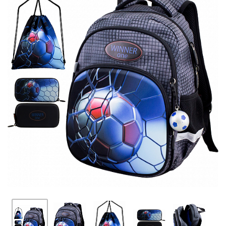
ПЛЯШКИ ДЛЯ ВОДИ
DELUNE
SCHOOL STANDARD
SKYNAME
РОЗПРОДАЖ