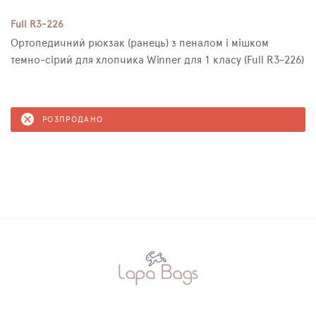
Full R3-226
Ортопедичний рюкзак (ранець) з пеналом і мішком
темно-сірий для хлопчика Winner для 1 класу (Full R3-226)
РОЗПРОДАНО