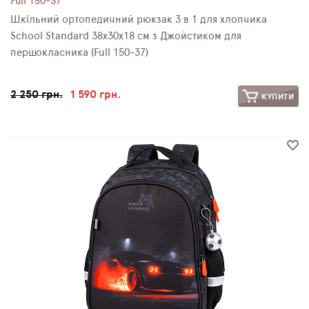
Full 150-37
Шкільний ортопедичний рюкзак 3 в 1 для хлопчика
School Standard 38х30х18 см з Джойстиком для
першокласника (Full 150-37)
2 250 грн.
1 590 грн.
КУПИТИ