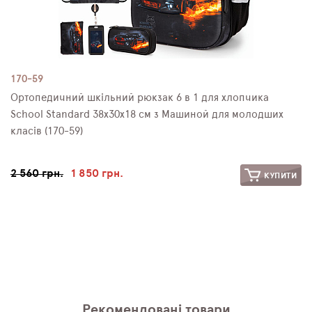
170-59
Ортопедичний шкільний рюкзак 6 в 1 для хлопчика
School Standard 38х30х18 см з Машиной для молодших
класів (170-59)
2 560 грн.
1 850 грн.
КУПИТИ
Рекомендовані товари