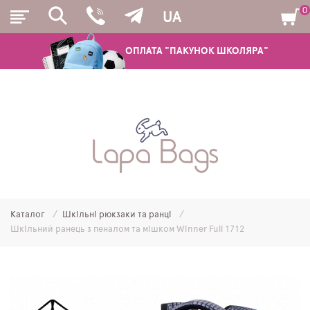
0
UA
ОПЛАТА "ПАКУНОК ШКОЛЯРА"
РЮКЗАКИ
ШКІЛЬНІ РЮКЗАКИ ТА РАНЦІ
ПІДЛІТКОВІ РЮКЗАКИ
Каталог
Шкільні рюкзаки та ранці
МОЛОДІЖНІ РЮКЗАКИ
Шкільний ранець з пеналом та мішком Winner Full 1712
ПЕНАЛИ
МІШКИ ДЛЯ ВЗУТТЯ