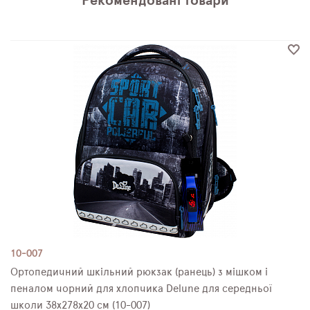
Рекомендовані товари
10-007
Ортопедичний шкільний рюкзак (ранець) з мішком і
пеналом чорний для хлопчика Delune для середньої
школи 38х278х20 см (10-007)