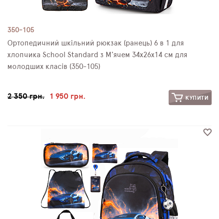
350-105
Ортопедичний шкільний рюкзак (ранець) 6 в 1 для
хлопчика School Standard з М'ячем 34х26х14 см для
молодших класів (350-105)
2 350 грн.
1 950 грн.
КУПИТИ