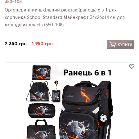
350-108
Ортопедичний шкільний рюкзак (ранець) 6 в 1 для
хлопчика School Standard Майнкрафт 34х26х14 см для
молодших класів (350-108)
2 350 грн.
1 950 грн.
КУПИТИ