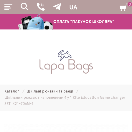
0
UA
ОПЛАТА "ПАКУНОК ШКОЛЯРА"
РЮКЗАКИ
ШКІЛЬНІ РЮКЗАКИ ТА РАНЦІ
ПІДЛІТКОВІ РЮКЗАКИ
Каталог
Шкільні рюкзаки та ранці
МОЛОДІЖНІ РЮКЗАКИ
Шкільний рюкзак з наповненням 4 у 1 Kite Education Game changer
SET_K21-706M-1
ПЕНАЛИ
МІШКИ ДЛЯ ВЗУТТЯ