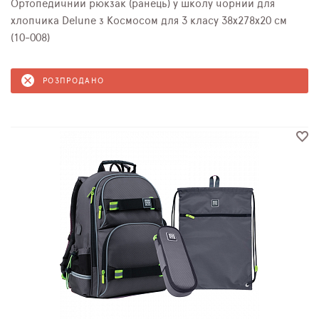
Ортопедичний рюкзак (ранець) у школу чорний для
хлопчика Delune з Космосом для 3 класу 38х278х20 см
(10-008)
РОЗПРОДАНО