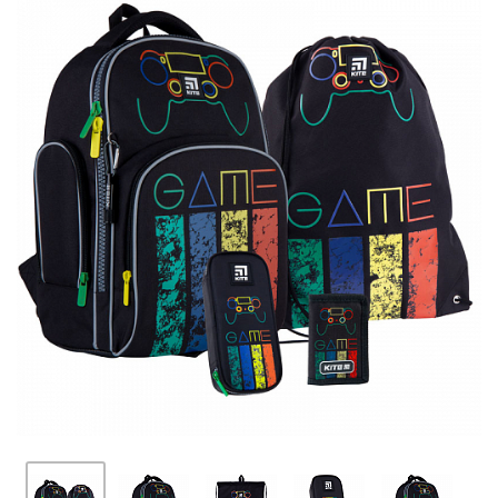
ПЛЯШКИ ДЛЯ ВОДИ
DELUNE
SCHOOL STANDARD
SKYNAME
РОЗПРОДАЖ