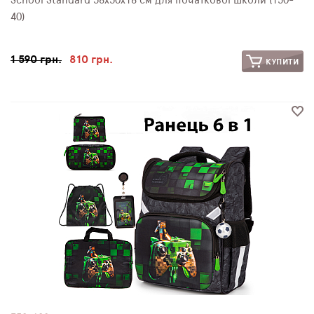
School Standard 38х30х18 см для початкової школи (150-
40)
1 590 грн.
810 грн.
КУПИТИ