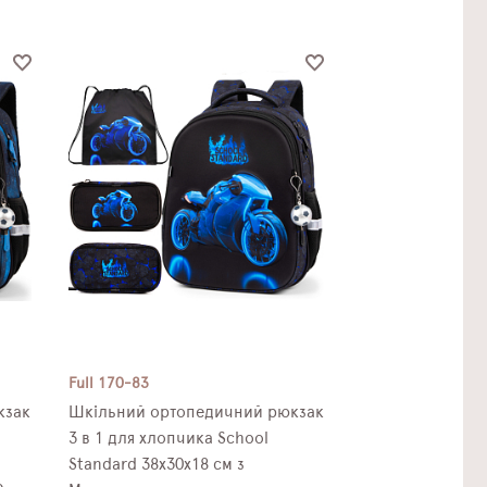
Full 170-83
кзак
Шкільний ортопедичний рюкзак
3 в 1 для хлопчика School
Standard 38х30х18 см з