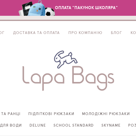
ОПЛАТА "ПАКУНОК ШКОЛЯРА"
ОГ
ДОСТАВКА ТА ОПЛАТА
ПРО КОМПАНІЮ
БЛОГ
К
 ТА РАНЦІ
ПІДЛІТКОВІ РЮКЗАКИ
МОЛОДІЖНІ РЮКЗАКИ
ДЛЯ ВОДИ
DELUNE
SCHOOL STANDARD
SKYNAME
РО