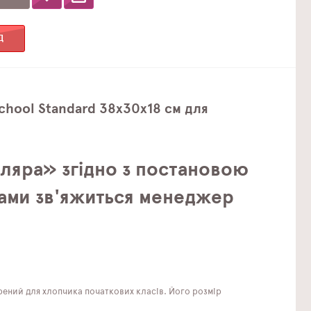
Д
hool Standard 38х30х18 см для
ляра» згідно з постановою
 Вами зв'яжиться менеджер
ений для хлопчика початкових класів. Його розмір