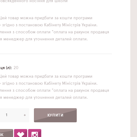
повсякденного носіння
для школи
Цей товар можна придбати за кошти програми
згідно з постановою Кабінету Міністрів України.
ення з способом оплати "оплата на рахунок продавця
ься менеджер для уточнення деталей оплати.
к
я (л)
20
Цей товар можна придбати за кошти програми
згідно з постановою Кабінету Міністрів України.
ення з способом оплати "оплата на рахунок продавця
ься менеджер для уточнення деталей оплати.
+
ІК