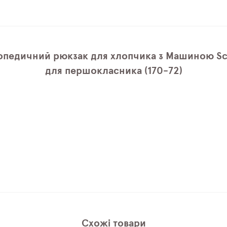
опедичний рюкзак для хлопчика з Машиною Sc
для першокласника (170-72)
Схожі товари