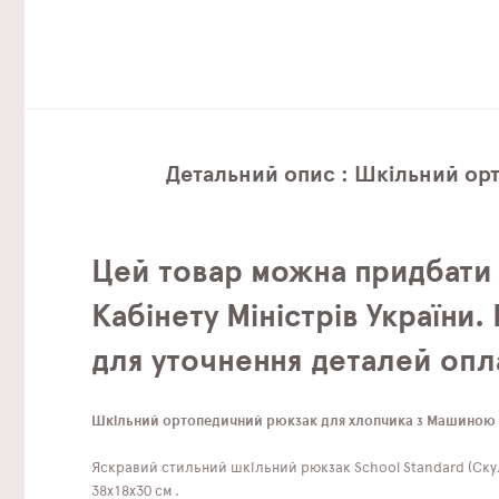
Детальний опис : Шкільний ор
Цей товар можна придбати
Кабінету Міністрів України
для уточнення деталей опл
Шкільний ортопедичний рюкзак для хлопчика з Машиною S
Яскравий стильний шкільний рюкзак School Standard (Ску
38х18х30 см .