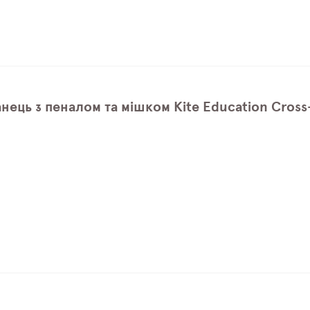
нець з пеналом та мішком Kite Education Cros