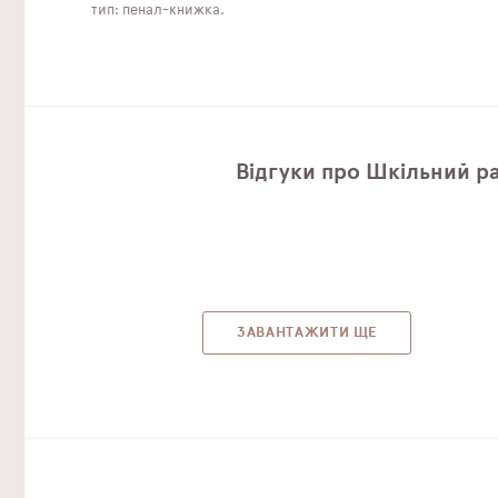
тип: пенал-книжка.
Відгуки про Шкільний ра
ЗАВАНТАЖИТИ ЩЕ