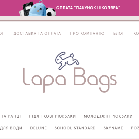
ОПЛАТА "ПАКУНОК ШКОЛЯРА"
ОГ
ДОСТАВКА ТА ОПЛАТА
ПРО КОМПАНІЮ
БЛОГ
К
 ТА РАНЦІ
ПІДЛІТКОВІ РЮКЗАКИ
МОЛОДІЖНІ РЮКЗАКИ
ДЛЯ ВОДИ
DELUNE
SCHOOL STANDARD
SKYNAME
РО