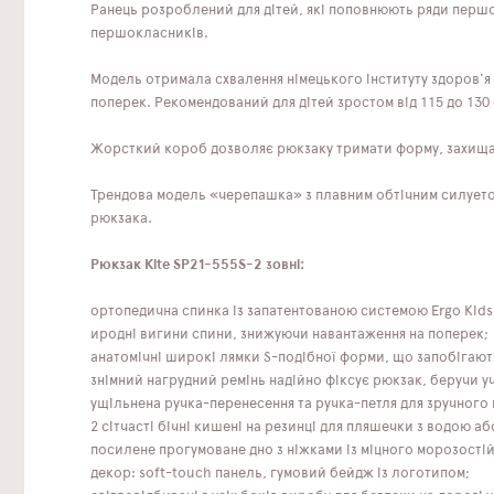
Ранець розроблений для дітей, які поповнюють ряди першок
першокласників.
Модель отримала схвалення німецького інституту здоров'я 
поперек. Рекомендований для дітей зростом від 115 до 130 
Жорсткий короб дозволяє рюкзаку тримати форму, захищаюч
Трендова модель «черепашка» з плавним обтічним силуетом
рюкзака.
Рюкзак Kite SP21-555S-2 зовні:
ортопедична спинка із запатентованою системою Ergo Kids
иродні вигини спини, знижуючи навантаження на поперек;
анатомічні широкі лямки S-подібної форми, що запобігаю
знімний нагрудний ремінь надійно фіксує рюкзак, беручи у
ущільнена ручка-перенесення та ручка-петля для зручного 
2 сітчасті бічні кишені на резинці для пляшечки з водою аб
посилене прогумоване дно з ніжками із міцного морозості
декор: soft-touch панель, гумовий бейдж із логотипом;