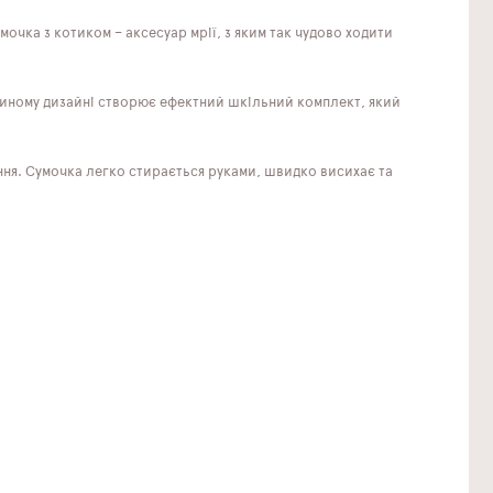
мочка з котиком – аксесуар мрії, з яким так чудово ходити
 єдиному дизайні створює ефектний шкільний комплект, який
ння. Сумочка легко стирається руками, швидко висихає та