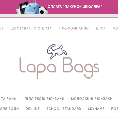
ОПЛАТА "ПАКУНОК ШКОЛЯРА"
ОГ
ДОСТАВКА ТА ОПЛАТА
ПРО КОМПАНІЮ
БЛОГ
К
 ТА РАНЦІ
ПІДЛІТКОВІ РЮКЗАКИ
МОЛОДІЖНІ РЮКЗАКИ
ДЛЯ ВОДИ
DELUNE
SCHOOL STANDARD
SKYNAME
РО