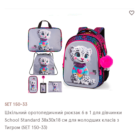
SET 150-33
Шкільний оротопедичний рюкзак 6 в 1 для дівчинки
School Standard 38х30х18 см для молодших класів з
Тигром (SET 150-33)