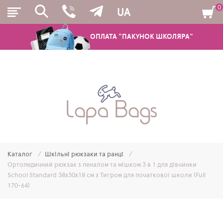
0
UA
ОПЛАТА "ПАКУНОК ШКОЛЯРА"
РЮКЗАКИ
ШКІЛЬНІ РЮКЗАКИ ТА РАНЦІ
ПІДЛІТКОВІ РЮКЗАКИ
Каталог
Шкільні рюкзаки та ранці
МОЛОДІЖНІ РЮКЗАКИ
Ортопедичний рюкзак з пеналом та мішком 3 в 1 для дівчинки
School Standard 38х30х18 см з Тигром для початкової школи (Full
ПЕНАЛИ
170-64)
МІШКИ ДЛЯ ВЗУТТЯ