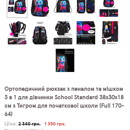
Ортопедичний рюкзак з пеналом та мішком
3 в 1 для дівчинки School Standard 38х30х18
см з Тигром для початкової школи (Full 170-
64)
Ціна:
2 340 грн.
1 350 грн.