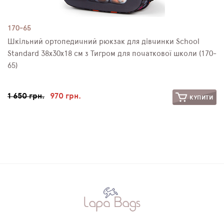
170-65
Шкільний ортопедичний рюкзак для дівчинки School
Standard 38х30х18 см з Тигром для початкової школи (170-
65)
1 650 грн.
970 грн.
КУПИТИ