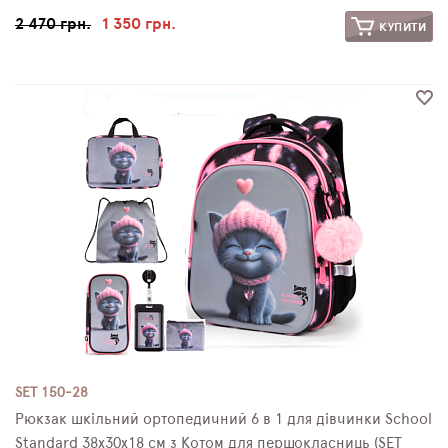
2 470 грн.
1 350 грн.
КУПИТИ
SET 150-28
Рюкзак шкільний ортопедичний 6 в 1 для дівчинки School
Standard 38х30х18 см з Котом для першокласниць (SET