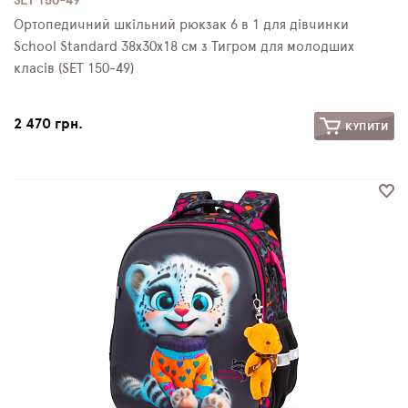
SET 150-49
Ортопедичний шкільний рюкзак 6 в 1 для дівчинки
School Standard 38х30х18 см з Тигром для молодших
класів (SET 150-49)
2 470 грн.
КУПИТИ