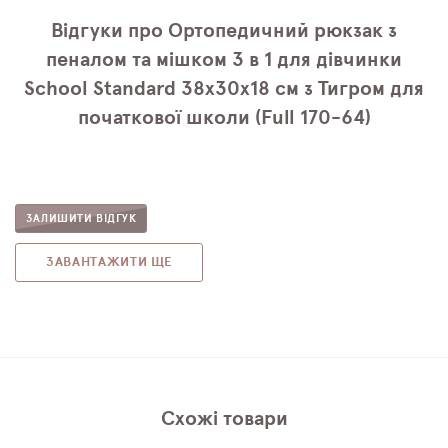
Відгуки про Ортопедичний рюкзак з
пеналом та мішком 3 в 1 для дівчинки
School Standard 38х30х18 см з Тигром для
початкової школи (Full 170-64)
ЗАЛИШИТИ ВІДГУК
ЗАВАНТАЖИТИ ЩЕ
Схожі товари