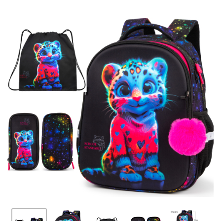
ПЛЯШКИ ДЛЯ ВОДИ
DELUNE
SCHOOL STANDARD
SKYNAME
РОЗПРОДАЖ