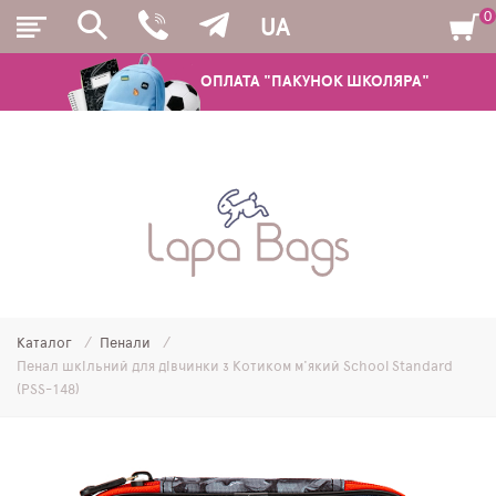
0
UA
ОПЛАТА "ПАКУНОК ШКОЛЯРА"
РЮКЗАКИ
ШКІЛЬНІ РЮКЗАКИ ТА РАНЦІ
ПІДЛІТКОВІ РЮКЗАКИ
Каталог
Пенали
МОЛОДІЖНІ РЮКЗАКИ
Пенал шкільний для дівчинки з Котиком м'який School Standard
(PSS-148)
ПЕНАЛИ
МІШКИ ДЛЯ ВЗУТТЯ