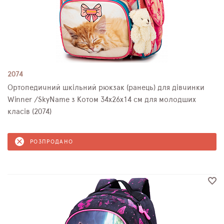
2074
Ортопедичний шкільний рюкзак (ранець) для дівчинки
Winner /SkyName з Котом 34х26х14 см для молодших
класів (2074)
РОЗПРОДАНО