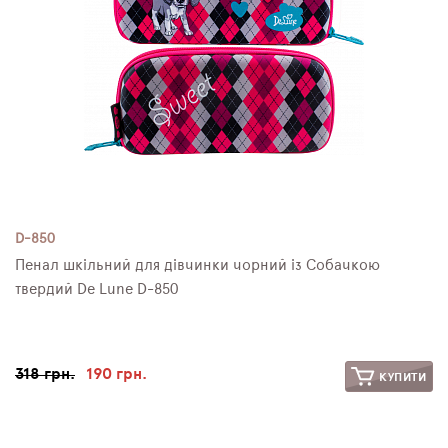
D-850
Пенал шкільний для дівчинки чорний із Собачкою
твердий De Lune D-850
318 грн.
190 грн.
КУПИТИ