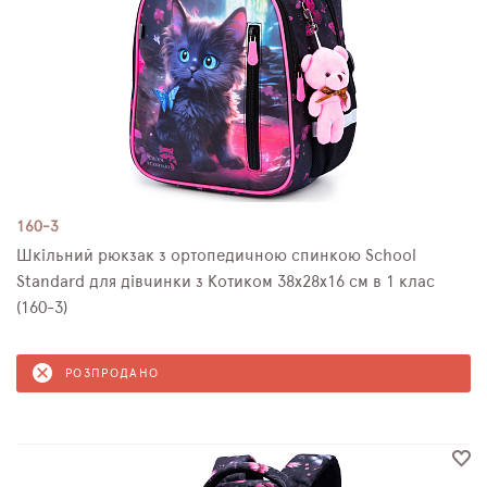
160-3
Шкільний рюкзак з ортопедичною спинкою School
Standard для дівчинки з Котиком 38х28х16 см в 1 клас
(160-3)
РОЗПРОДАНО