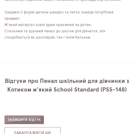
Завдяки її формі дитина швидко та легко знайде потрібний
предмет.
М'який матеріал зовні дуже приємний на дотик.
Стильний та зручний пенал до школи для дівчаток, він
сподобається як школярам, ​​так і їхнім батькам.
Відгуки про Пенал шкільний для дівчинки з
Котиком м'який School Standard (PSS-148)
ЗАЛИШИТИ ВІДГУК
ЗАВАНТАЖИТИ ЩЕ