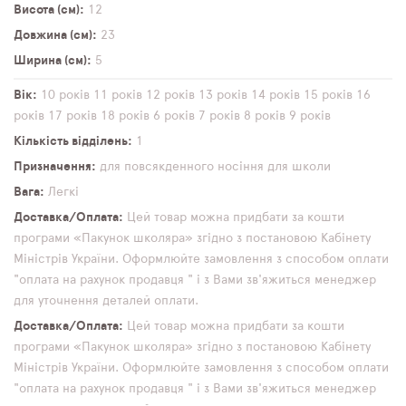
Висота (см)
12
Довжина (см)
23
Ширина (см)
5
Вік
10 років
11 років
12 років
13 років
14 років
15 років
16
років
17 років
18 років
6 років
7 років
8 років
9 років
Кількість відділень
1
Призначення
для повсякденного носіння
для школи
Вага
Легкі
Доставка/Оплата
Цей товар можна придбати за кошти
програми «Пакунок школяра» згідно з постановою Кабінету
Міністрів України. Оформлюйте замовлення з способом оплати
"оплата на рахунок продавця " і з Вами зв'яжиться менеджер
для уточнення деталей оплати.
Доставка/Оплата
Цей товар можна придбати за кошти
програми «Пакунок школяра» згідно з постановою Кабінету
Міністрів України. Оформлюйте замовлення з способом оплати
"оплата на рахунок продавця " і з Вами зв'яжиться менеджер