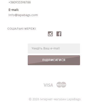
+380933398788
E-mail:
info@lapabags.com
СОЦІАЛЬНІ МЕРЕЖІ
E-
mail:
ПІДПИСАТИСЯ
© 2026 Інтернет-магазин LapaBags