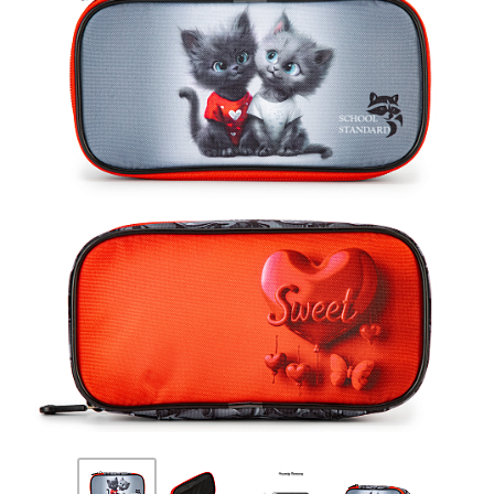
ПЛЯШКИ ДЛЯ ВОДИ
DELUNE
SCHOOL STANDARD
SKYNAME
РОЗПРОДАЖ