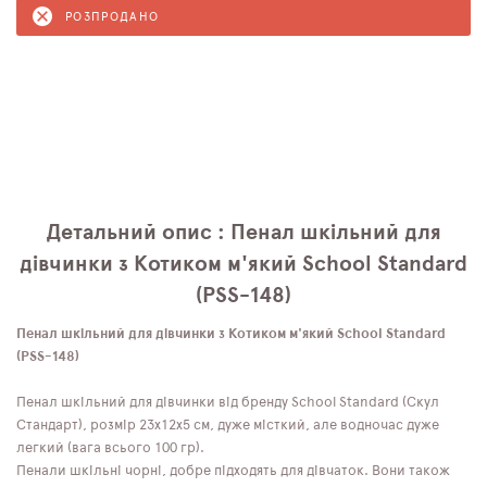
РОЗПРОДАНО
Детальний опис : Пенал шкільний для
дівчинки з Котиком м'який School Standard
(PSS-148)
Пенал шкільний для дівчинки з Котиком м'який School Standard
(PSS-148)
Пенал шкільний для дівчинки від бренду School Standard (Скул
Стандарт), розмір 23х12х5 см, дуже місткий, але водночас дуже
легкий (вага всього 100 гр).
Пенали шкільні чорні, добре підходять для дівчаток. Вони також