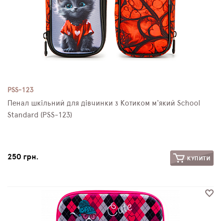
PSS-123
Пенал шкільний для дівчинки з Котиком м'який School
Standard (PSS-123)
250 грн.
КУПИТИ