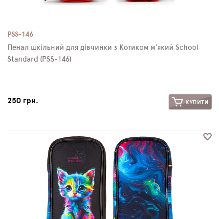
PSS-146
Пенал шкільний для дівчинки з Котиком м'який School
Standard (PSS-146)
250 грн.
КУПИТИ