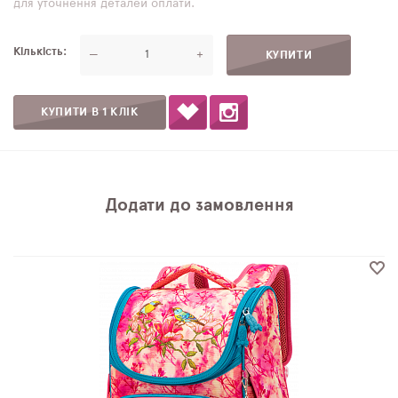
для уточнення деталей оплати.
Кількість
—
+
КУПИТИ В 1 КЛІК
Додати до замовлення