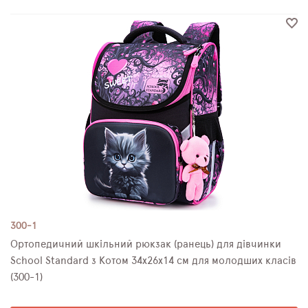
300-1
Ортопедичний шкільний рюкзак (ранець) для дівчинки
School Standard з Котом 34х26х14 см для молодших класів
(300-1)