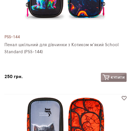
PSS-144
Пенал шкільний для дівчинки з Котиком м'який School
Standard (PSS-144)
250 грн.
КУПИТИ