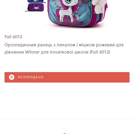
Full 6012
Ортопедичний ранець з пеналом і мішком рожевий для
дівчинки Winner для початкової школи (Full 6012)
РОЗПРОДАНО