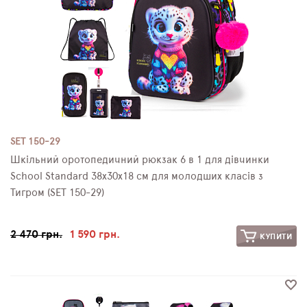
SET 150-29
Шкільний оротопедичний рюкзак 6 в 1 для дівчинки
School Standard 38х30х18 см для молодших класів з
Тигром (SET 150-29)
2 470 грн.
1 590 грн.
КУПИТИ