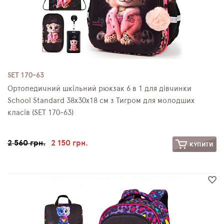
SET 170-63
Ортопедичний шкільний рюкзак 6 в 1 для дівчинки
School Standard 38х30х18 см з Тигром для молодших
класів (SET 170-63)
2 560 грн.
2 150 грн.
КУПИТИ