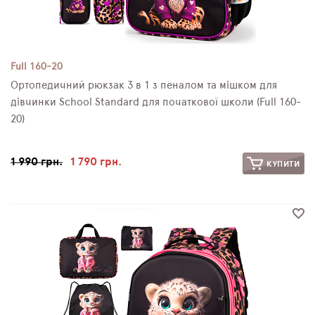
Full 160-20
Ортопедичний рюкзак 3 в 1 з пеналом та мішком для
дівчинки School Standard для початкової школи (Full 160-
20)
1 990 грн.
1 790 грн.
КУПИТИ