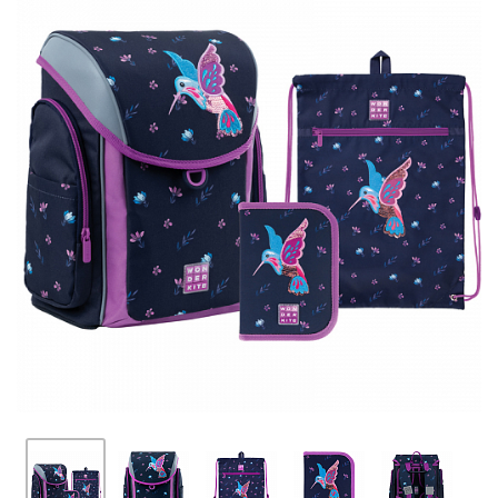
ПЛЯШКИ ДЛЯ ВОДИ
DELUNE
SCHOOL STANDARD
SKYNAME
РОЗПРОДАЖ