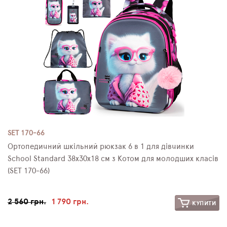
SET 170-66
Ортопедичний шкільний рюкзак 6 в 1 для дівчинки
School Standard 38х30х18 см з Котом для молодших класів
(SET 170-66)
2 560 грн.
1 790 грн.
КУПИТИ