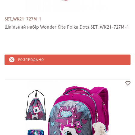
SET_WK21-727M-1
Шкільний набір Wonder Kite Polka Dots SET_WK21-727M-1
РОЗПРОДАНО