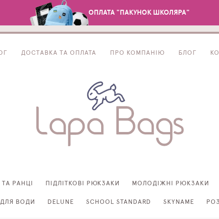
ОПЛАТА "ПАКУНОК ШКОЛЯРА"
ОГ
ДОСТАВКА ТА ОПЛАТА
ПРО КОМПАНІЮ
БЛОГ
К
 ТА РАНЦІ
ПІДЛІТКОВІ РЮКЗАКИ
МОЛОДІЖНІ РЮКЗАКИ
ДЛЯ ВОДИ
DELUNE
SCHOOL STANDARD
SKYNAME
РО