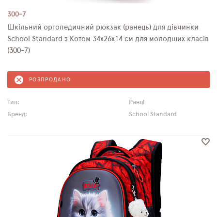
300-7
Шкільний ортопедичний рюкзак (ранець) для дівчинки
School Standard з Котом 34х26х14 см для молодших класів
(300-7)
РОЗПРОДАНО
Тип:
Ранці
Бренд:
School Standard