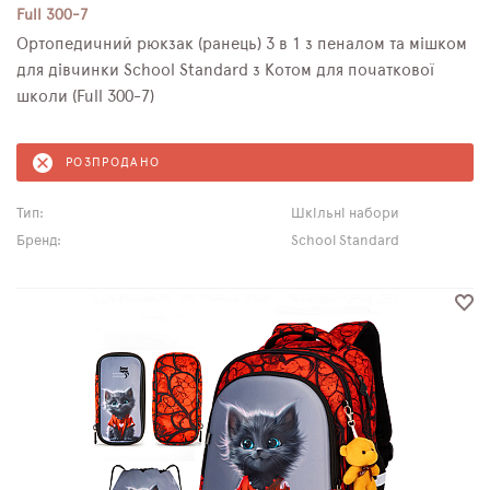
Full 300-7
Ортопедичний рюкзак (ранець) 3 в 1 з пеналом та мішком
для дівчинки School Standard з Котом для початкової
школи (Full 300-7)
РОЗПРОДАНО
Тип:
Шкільні набори
Бренд:
School Standard