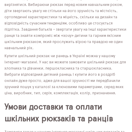
вирізнятися. Вибираючи рюкзак перед новим навчальним роком,
діти звертають увагу не стільки на його зручність та місткість,
ортопедичні характеристики та міцність, скільки на дизайн та
відповідність сучасним тенденціям, особливо це стосується
підлітка. Завдання батьків – звертати увагу на інші характеристики
ранця та знайти компроміс між «хочу» дитини та гарним якісним
шкільним рюкзаком, який прослужить вірою та правдою не один
навчальний рік.
Купити шкільний рюкзак чи ранець в Україні можна у нашому
інтернет-магазині. У нас ви можете замовити шкільний рюкзак для
хлопчика та дівчинки, першокласника та старшокласника.
Вибрати відповідний дитячий ранець і купити його в роздріб
онлайн дуже просто, адже для вашої зручності ми передбачили
зручний пошук у каталозі за ключовими параметрами, серед яких
ціна, виробник, тип, серія, комплектація, колір, призначення.
Умови доставки та оплати
шкільних рюкзаків та ранців