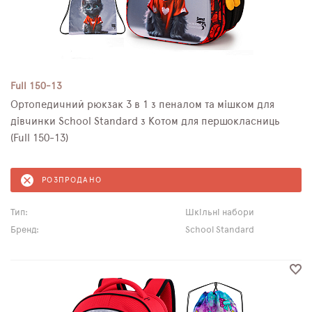
Full 150-13
Ортопедичний рюкзак 3 в 1 з пеналом та мішком для
дівчинки School Standard з Котом для першокласниць
(Full 150-13)
РОЗПРОДАНО
Тип:
Шкільні набори
Бренд:
School Standard