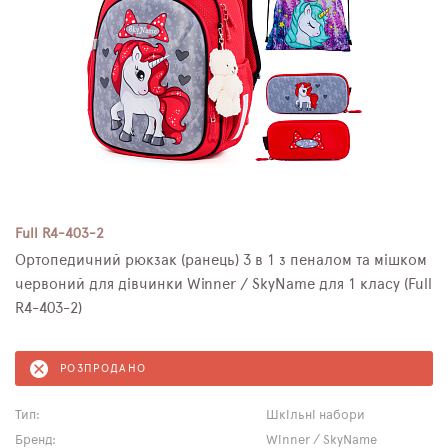
Full R4-403-2
Ортопедичний рюкзак (ранець) 3 в 1 з пеналом та мішком
червоний для дівчинки Winner / SkyName для 1 класу (Full
R4-403-2)
РОЗПРОДАНО
Тип:
Шкільні набори
Бренд:
Winner / SkyName