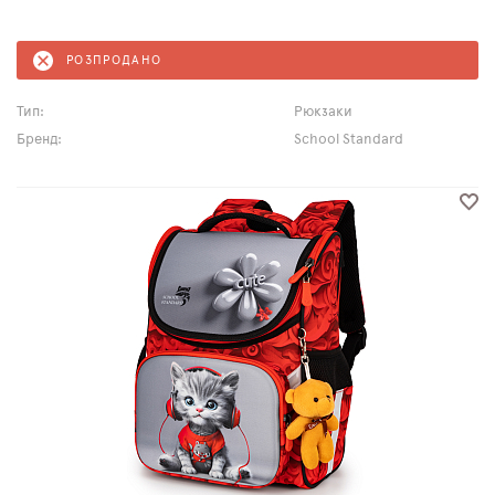
РОЗПРОДАНО
Тип:
Рюкзаки
Бренд:
School Standard