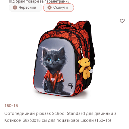
Підібрані товари за параметрами:
ПЛЯШКИ ДЛЯ ВОДИ
Червоний
Скинути
DELUNE
SCHOOL STANDARD
SKYNAME
РОЗПРОДАЖ
150-13
Ортопедичний рюкзак School Standard для дівчинки з
Котиком 38х30х18 см для початкової школи (150-13)