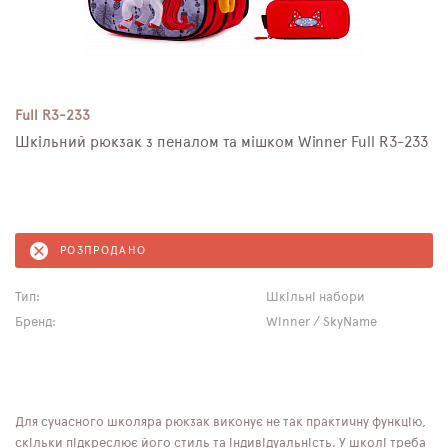
Full R3-233
Шкільний рюкзак з пеналом та мішком Winner Full R3-233
РОЗПРОДАНО
Тип:
Шкільні набори
Бренд:
Winner / SkyName
Для сучасного школяра рюкзак виконує не так практичну функцію,
скільки підкреслює його стиль та індивідуальність. У школі треба