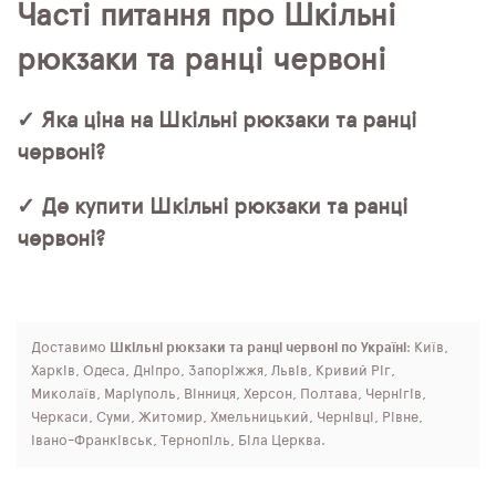
Часті питання про Шкільні
рюкзаки та ранці червоні
✓ Яка ціна на Шкільні рюкзаки та ранці
червоні?
✓ Де купити Шкільні рюкзаки та ранці
червоні?
Доставимо
Шкільні рюкзаки та ранці червоні по Україні
: Київ,
Харків, Одеса, Дніпро, Запоріжжя, Львів, Кривий Ріг,
Миколаїв, Маріуполь, Вінниця, Херсон, Полтава, Чернігів,
Черкаси, Суми, Житомир, Хмельницький, Чернівці, Рівне,
Івано-Франківськ, Тернопіль, Біла Церква.