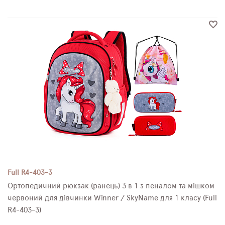
Full R4-403-3
Ортопедичний рюкзак (ранець) 3 в 1 з пеналом та мішком
червоний для дівчинки Winner / SkyName для 1 класу (Full
R4-403-3)