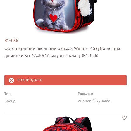
R1-055
Ортопедичний шкільний рюкзак Winner / SkyName для
дівчинки Кіт 37х30х16 см для 1 класу (R1-055)
РОЗПРОДАНО
Тип:
Рюкзаки
Бренд:
Winner / SkyName