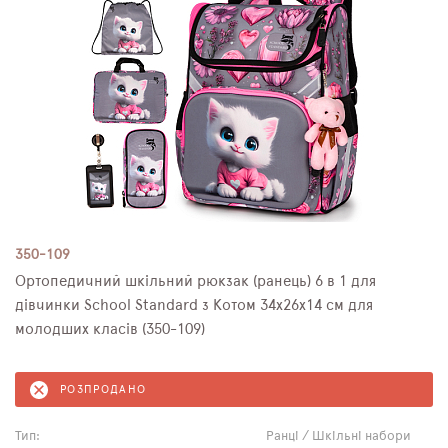
350-109
Ортопедичний шкільний рюкзак (ранець) 6 в 1 для
дівчинки School Standard з Котом 34х26х14 см для
молодших класів (350-109)
РОЗПРОДАНО
Тип:
Ранці / Шкільні набори