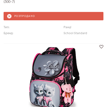
(300-7)
РОЗПРОДАНО
Тип:
Ранці
Бренд:
School Standard