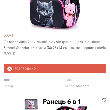
300-1
Ортопедичний шкільний рюкзак (ранець) для дівчинки
School Standard з Котом 34х26х14 см для молодших класів
(300-1)
РОЗПРОДАНО
Тип:
Ранці
Бренд:
School Standard