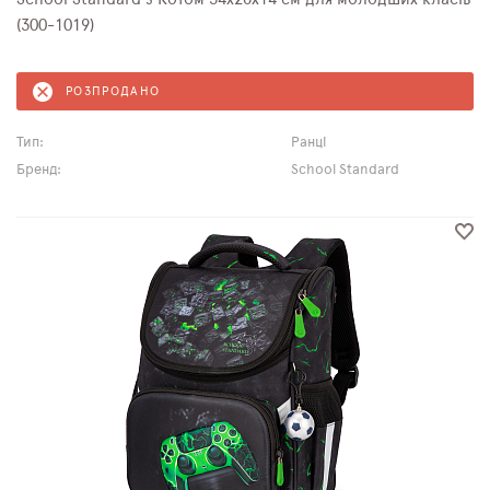
(300-1019)
РОЗПРОДАНО
Тип:
Ранці
Бренд:
School Standard