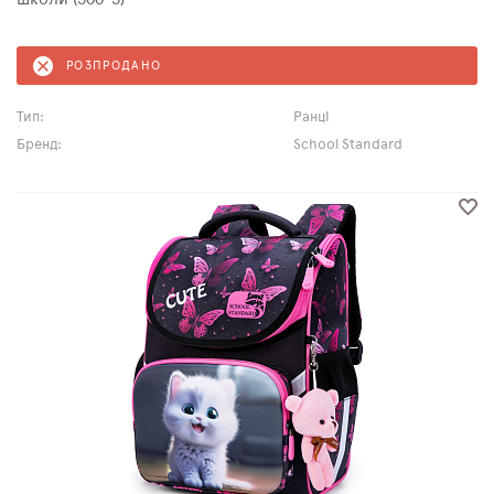
РОЗПРОДАНО
Тип:
Ранці
Бренд:
School Standard