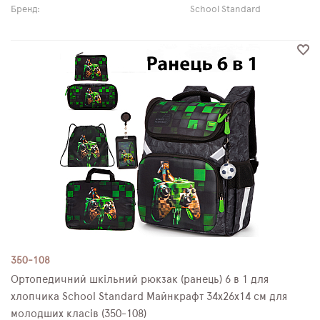
Бренд:
School Standard
350-108
Ортопедичний шкільний рюкзак (ранець) 6 в 1 для
хлопчика School Standard Майнкрафт 34х26х14 см для
молодших класів (350-108)