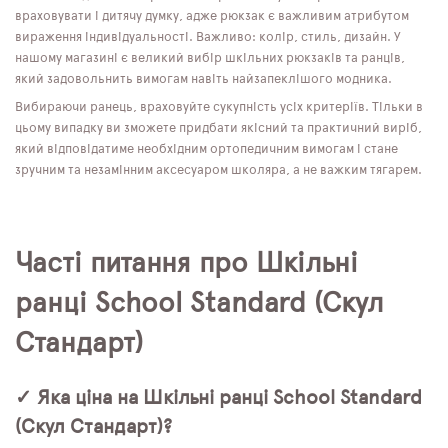
враховувати і дитячу думку, адже рюкзак є важливим атрибутом
вираження індивідуальності. Важливо: колір, стиль, дизайн. У
нашому магазині є великий вибір шкільних рюкзаків та ранців,
який задовольнить вимогам навіть найзапеклішого модника.
Вибираючи ранець, враховуйте сукупність усіх критеріїв. Тільки в
цьому випадку ви зможете придбати якісний та практичний виріб,
який відповідатиме необхідним ортопедичним вимогам і стане
зручним та незамінним аксесуаром школяра, а не важким тягарем.
Часті питання про Шкільні
ранці School Standard (Скул
Стандарт)
✓ Яка ціна на Шкільні ранці School Standard
(Скул Стандарт)?