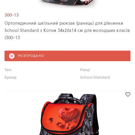
300-13
Ортопедичний шкільний рюкзак (ранець) для дівчинки
School Standard з Котом 34х26х14 см для молодших класів
(300-13
РОЗПРОДАНО
Тип:
Ранці
Бренд:
School Standard