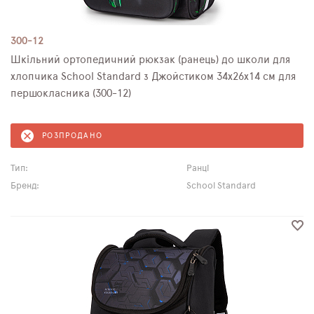
300-12
Шкільний ортопедичний рюкзак (ранець) до школи для
хлопчика School Standard з Джойстиком 34х26х14 см для
першокласника (300-12)
РОЗПРОДАНО
Тип:
Ранці
Бренд:
School Standard