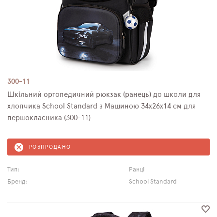
300-11
Шкільний ортопедичний рюкзак (ранець) до школи для
хлопчика School Standard з Машиною 34х26х14 см для
першокласника (300-11)
РОЗПРОДАНО
Тип:
Ранці
Бренд:
School Standard