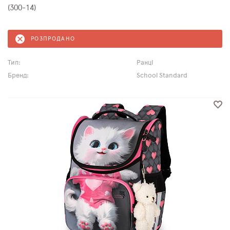
(300-14)
РОЗПРОДАНО
Тип:
Ранці
Бренд:
School Standard