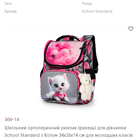
Тип:
Ранці
Бренд:
School Standard
300-14
Шкільний ортопедичний рюкзак (ранець) для дівчинки
School Standard з Котом 34х26х14 см для молодших класів