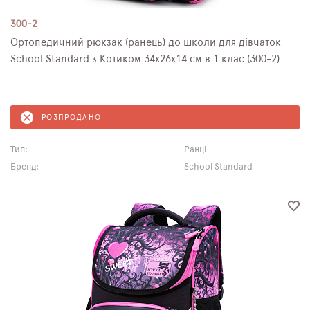
300-2
Ортопедичний рюкзак (ранець) до школи для дівчаток
School Standard з Котиком 34х26х14 см в 1 клас (300-2)
РОЗПРОДАНО
Тип:
Ранці
Бренд:
School Standard