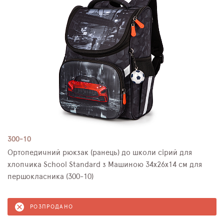
300-10
Ортопедичний рюкзак (ранець) до школи сірий для
хлопчика School Standard з Машиною 34х26х14 см для
першокласника (300-10)
РОЗПРОДАНО