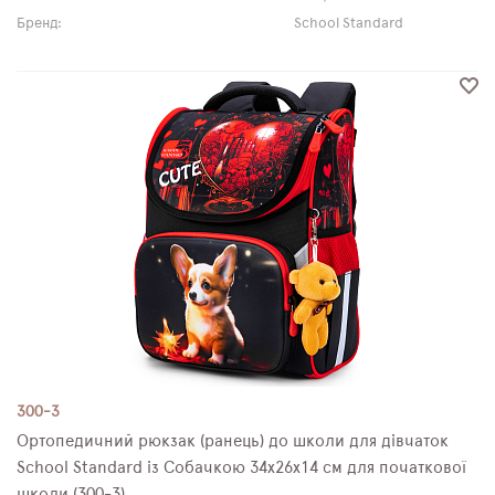
Бренд:
School Standard
300-3
Ортопедичний рюкзак (ранець) до школи для дівчаток
School Standard із Собачкою 34х26х14 см для початкової
школи (300-3)