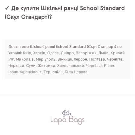
✓ Де купити Шкільні ранці School Standard
(Скул Стандарт)?
Доставимо
Шкільні ранці School Standard (Скул Стандарт) по
Україні
: Київ, Харків, Одеса, Дніпро, Запоріжжя, Львів, Кривий
Ріг, Миколаїв, Маріуполь, Вінниця, Херсон, Полтава, Чернігів,
Черкаси, Суми, Житомир, Хмельницький, Чернівці, Рівне,
Івано-Франківськ, Тернопіль, Біла Церква.