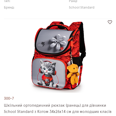
Тип:
Ранці
Бренд:
School Standard
300-7
Шкільний ортопедичний рюкзак (ранець) для дівчинки
School Standard з Котом 34х26х14 см для молодших класів