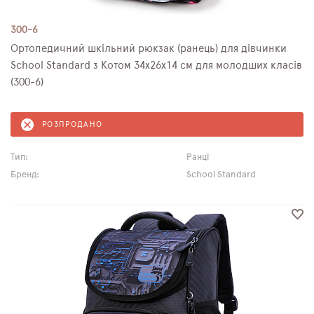
300-6
Ортопедичний шкільний рюкзак (ранець) для дівчинки
School Standard з Котом 34х26х14 см для молодших класів
(300-6)
РОЗПРОДАНО
Тип:
Ранці
Бренд:
School Standard