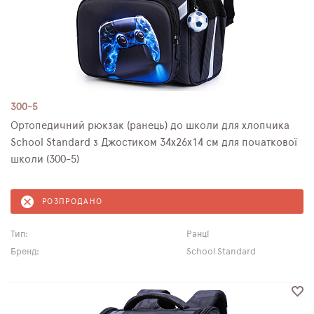
300-5
Ортопедичний рюкзак (ранець) до школи для хлопчика
School Standard з Джостиком 34х26х14 см для початкової
школи (300-5)
РОЗПРОДАНО
Тип:
Ранці
Бренд:
School Standard