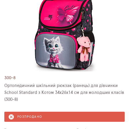
300-8
Ортопедичний шкільний рюкзак (ранець) для дівчинки
School Standard з Котом 34х26х14 см для молодших класів
(300-8)
РОЗПРОДАНО