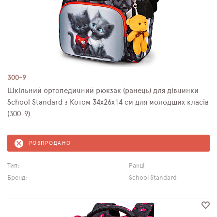
300-9
Шкільний ортопедичний рюкзак (ранець) для дівчинки
School Standard з Котом 34х26х14 см для молодших класів
(300-9)
РОЗПРОДАНО
Тип:
Ранці
Бренд:
School Standard