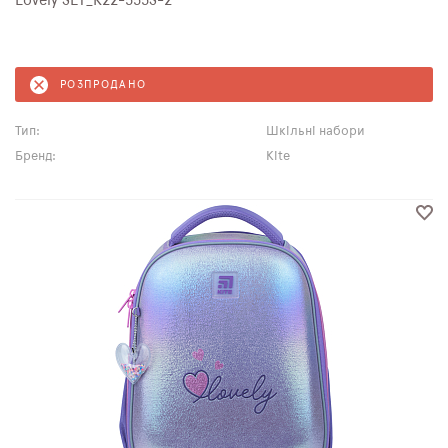
Lovely SET_K22-555S-2
РОЗПРОДАНО
Тип:
Шкільні набори
Бренд:
Kite