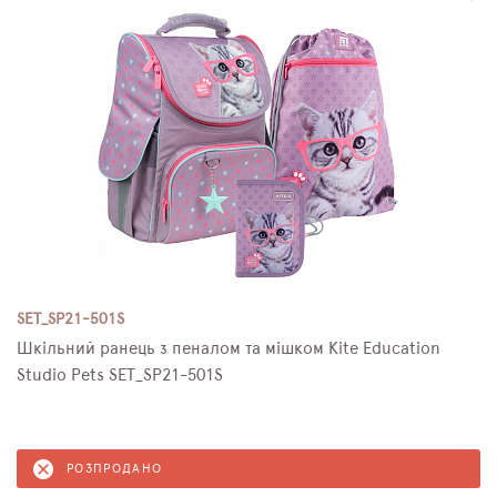
SET_SP21-501S
Шкільний ранець з пеналом та мішком Kite Education
Studio Pets SET_SP21-501S
РОЗПРОДАНО