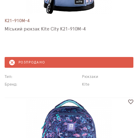
K21-910M-4
Міський рюкзак Kite City K21-910M-4
РОЗПРОДАНО
Тип:
Рюкзаки
Бренд:
Kite