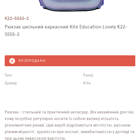
K22-555S-2
Рюкзак шкільний каркасний Kite Education Lovely K22-
555S-2
РОЗПРОДАНО
Тип:
Ранці
Бренд:
Kite
Рюкзак - стильний та практичний аксесуар. Він незамінний для тих,
кому потрібно регулярно носити із собою велику кількість
різноманітних речей. Цей виріб відрізняється місткістю, високим
рівнем міцності, зручністю при носінні, невибагливістю у догляді та
при цьому невисокою вартістю.