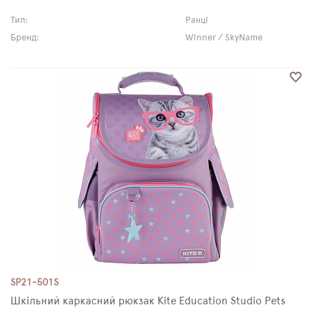
Тип:
Ранці
Бренд:
Winner / SkyName
SP21-501S
Шкільний каркасний рюкзак Kite Education Studio Pets