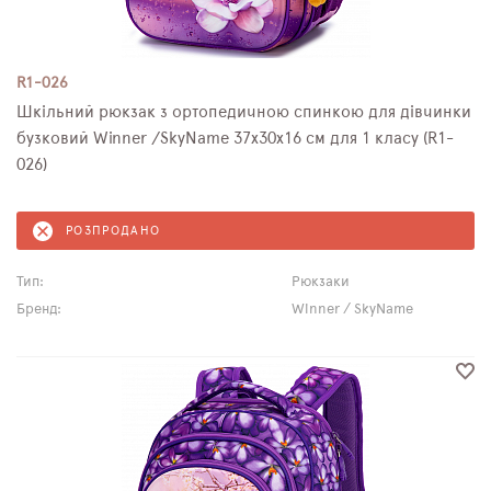
R1-026
Шкільний рюкзак з ортопедичною спинкою для дівчинки
бузковий Winner /SkyName 37х30х16 см для 1 класу (R1-
026)
РОЗПРОДАНО
Тип:
Рюкзаки
Бренд:
Winner / SkyName