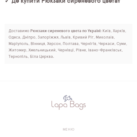
✓ Де купити Рюкзаки сиреневого цвета?
Доставимо
Рюкзаки сиреневого цвета по Україні
: Київ, Харків,
Одеса, Дніпро, Запоріжжя, Львів, Кривий Ріг, Миколаїв,
Маріуполь, Вінниця, Херсон, Полтава, Чернігів, Черкаси, Суми,
Житомир, Хмельницький, Чернівці, Рівне, Івано-Франківськ,
Тернопіль, Біла Церква.
МЕНЮ