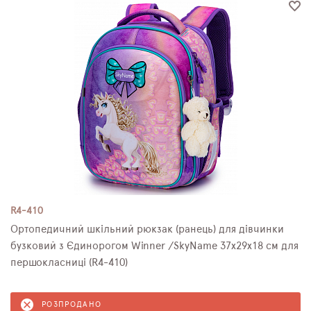
ПЛЯШКИ ДЛЯ ВОДИ
DELUNE
SCHOOL STANDARD
SKYNAME
РОЗПРОДАЖ
R4-410
Ортопедичний шкільний рюкзак (ранець) для дівчинки
бузковий з Єдинорогом Winner /SkyName 37х29х18 см для
першокласниці (R4-410)
РОЗПРОДАНО