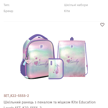
Тип:
Шкільні набори
Бренд:
Kite
SET_K22-555S-2
Шкільний ранець з пеналом та мішком Kite Education