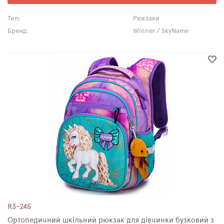
Тип:
Рюкзаки
Бренд:
Winner / SkyName
R3-245
Ортопедичний шкільний рюкзак для дівчинки бузковий з