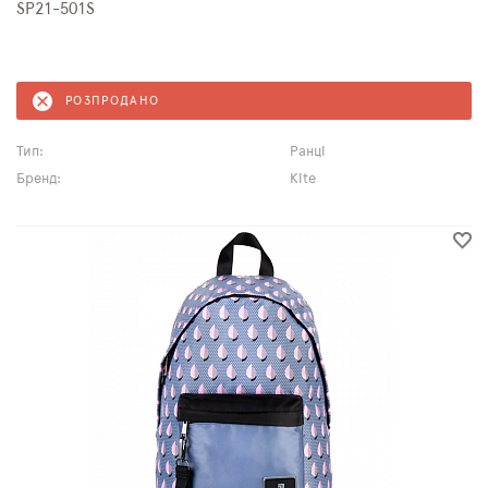
SP21-501S
РОЗПРОДАНО
Тип:
Ранці
Бренд:
Kite