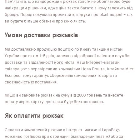
Пам'ятайте, що найдорожчий рюкзак зовсім не обов'язково буде
найкращим рішенням, адже ціна також багато в чому залежить від
бренду. Перед покупкою прочитайте відгуки про різні моделі – так
ви будете більше обізнані про їхню якість.
Умови доставки рюкзаків
Ми доставляємо продукцію поштою по Києву та іншим містам
України протягом 1-5 днів, залежно від обраної клієнтом служби
доставки та віддаленості його міста. Наш інтернет-магазин
співпрацює з перевіреними компаніями Нова Пошта, Інтайм та Міст
Експрес, тому гарантує збереження замовлених товарів та
своєчасність їх постачання.
Якщо ви замовите рюкзак на суму від 2000 гривень та внесете
оплату через картку, доставка буде безкоштовною.
Як оплатити рюкзак
Сплатити замовлений рюкзак в інтернет-магазині LapaBags
можливо готівкою при отриманні (накладений платіж) або за