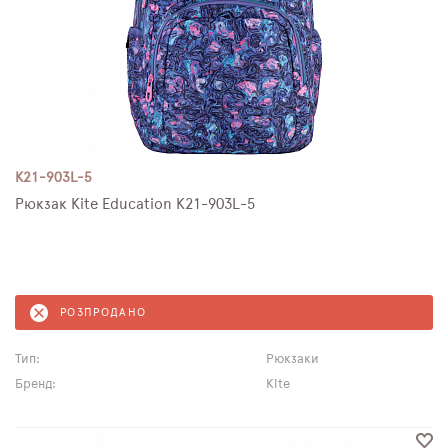
K21-903L-5
Рюкзак Kite Education K21-903L-5
РОЗПРОДАНО
Тип:
Рюкзаки
Бренд:
Kite