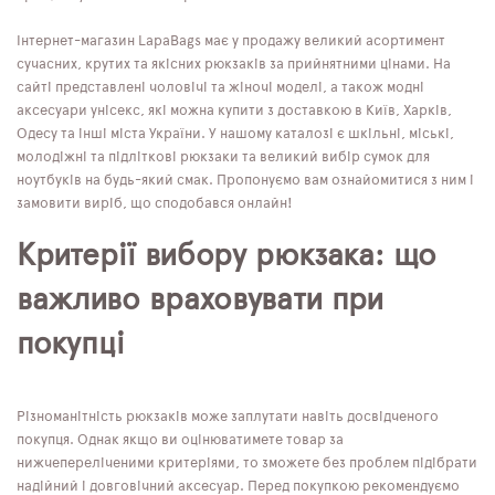
Інтернет-магазин LapaBags має у продажу великий асортимент
сучасних, крутих та якісних рюкзаків за прийнятними цінами. На
сайті представлені чоловічі та жіночі моделі, а також модні
аксесуари унісекс, які можна купити з доставкою в Київ, Харків,
Одесу та інші міста України. У нашому каталозі є шкільні, міські,
молодіжні та підліткові рюкзаки та великий вибір сумок для
ноутбуків на будь-який смак. Пропонуємо вам ознайомитися з ним і
замовити виріб, що сподобався онлайн!
Критерії вибору рюкзака: що
важливо враховувати при
покупці
Різноманітність рюкзаків може заплутати навіть досвідченого
покупця. Однак якщо ви оцінюватимете товар за
нижчепереліченими критеріями, то зможете без проблем підібрати
надійний і довговічний аксесуар. Перед покупкою рекомендуємо