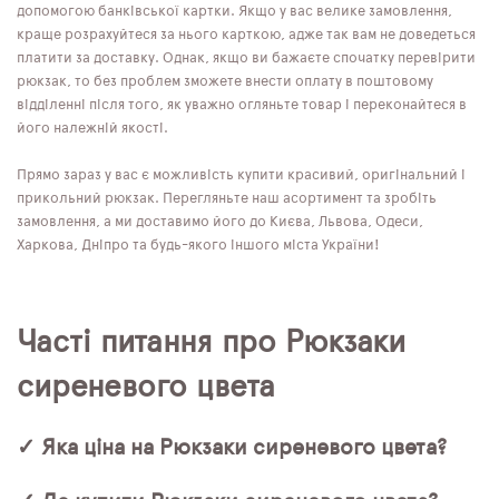
допомогою банківської картки. Якщо у вас велике замовлення,
краще розрахуйтеся за нього карткою, адже так вам не доведеться
платити за доставку. Однак, якщо ви бажаєте спочатку перевірити
рюкзак, то без проблем зможете внести оплату в поштовому
відділенні після того, як уважно огляньте товар і переконайтеся в
його належній якості.
Прямо зараз у вас є можливість купити красивий, оригінальний і
прикольний рюкзак. Перегляньте наш асортимент та зробіть
замовлення, а ми доставимо його до Києва, Львова, Одеси,
Харкова, Дніпро та будь-якого іншого міста України!
Часті питання про Рюкзаки
сиреневого цвета
✓ Яка ціна на Рюкзаки сиреневого цвета?