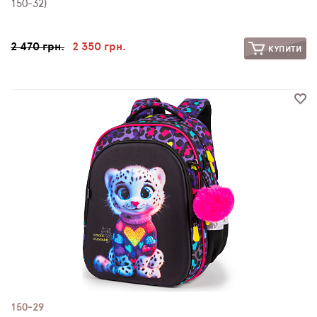
150-32)
2 470 грн.
2 350 грн.
КУПИТИ
150-29