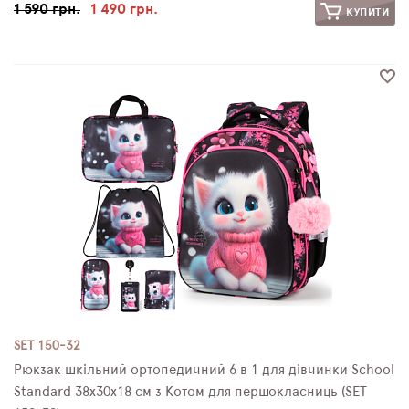
1 590 грн.
1 490 грн.
КУПИТИ
SET 150-32
Рюкзак шкільний ортопедичний 6 в 1 для дівчинки School
Standard 38х30х18 см з Котом для першокласниць (SET