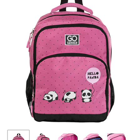
ПЛЯШКИ ДЛЯ ВОДИ
DELUNE
SCHOOL STANDARD
SKYNAME
РОЗПРОДАЖ