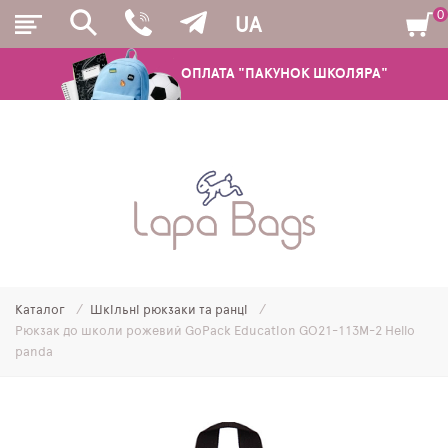
0
UA
ОПЛАТА "ПАКУНОК ШКОЛЯРА"
РЮКЗАКИ
ШКІЛЬНІ РЮКЗАКИ ТА РАНЦІ
ПІДЛІТКОВІ РЮКЗАКИ
Каталог
Шкільні рюкзаки та ранці
МОЛОДІЖНІ РЮКЗАКИ
Рюкзак до школи рожевий GoPack Education GO21-113M-2 Hello
panda
ПЕНАЛИ
МІШКИ ДЛЯ ВЗУТТЯ