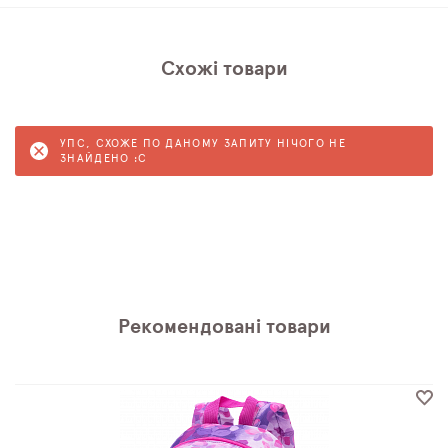
Схожі товари
УПС, СХОЖЕ ПО ДАНОМУ ЗАПИТУ НІЧОГО НЕ
ЗНАЙДЕНО :C
Рекомендовані товари