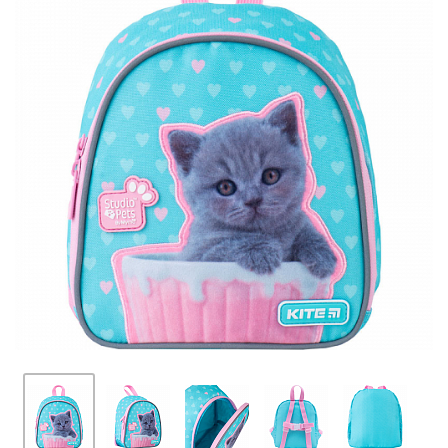
ПЛЯШКИ ДЛЯ ВОДИ
DELUNE
SCHOOL STANDARD
SKYNAME
РОЗПРОДАЖ