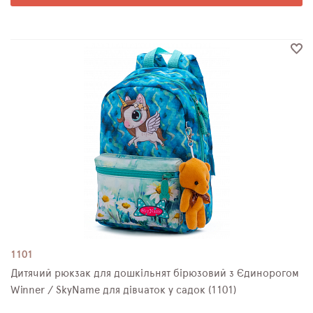
1101
Дитячий рюкзак для дошкільнят бірюзовий з Єдинорогом
Winner / SkyName для дівчаток у садок (1101)