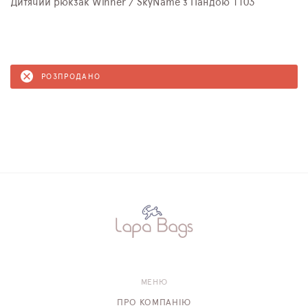
Дитячий рюкзак Winner / SkyName з Пандою 1103
РОЗПРОДАНО
МЕНЮ
ПРО КОМПАНІЮ