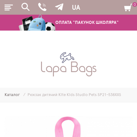
0
UA
ОПЛАТА "ПАКУНОК ШКОЛЯРА"
РЮКЗАКИ
ШКІЛЬНІ РЮКЗАКИ ТА РАНЦІ
ПІДЛІТКОВІ РЮКЗАКИ
Каталог
Рюкзак дитячий Kite Kids Studio Pets SP21-538XXS
МОЛОДІЖНІ РЮКЗАКИ
ПЕНАЛИ
МІШКИ ДЛЯ ВЗУТТЯ