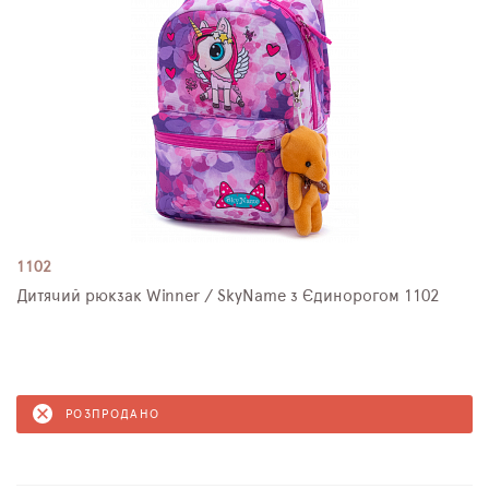
1102
Дитячий рюкзак Winner / SkyName з Єдинорогом 1102
РОЗПРОДАНО