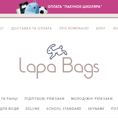
ОПЛАТА "ПАКУНОК ШКОЛЯРА"
ОГ
ДОСТАВКА ТА ОПЛАТА
ПРО КОМПАНІЮ
БЛОГ
К
 ТА РАНЦІ
ПІДЛІТКОВІ РЮКЗАКИ
МОЛОДІЖНІ РЮКЗАКИ
ДЛЯ ВОДИ
DELUNE
SCHOOL STANDARD
SKYNAME
РО