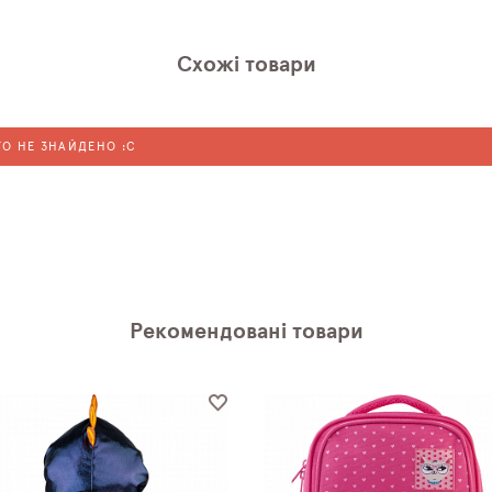
Схожі товари
ГО НЕ ЗНАЙДЕНО :C
Рекомендовані товари