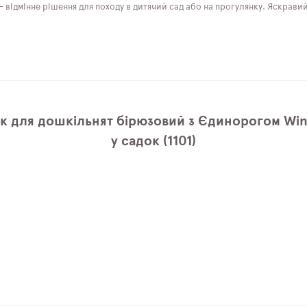
відмінне рішення для походу в дитячий сад або на прогулянку. Яскравий 
к для дошкільнят бірюзовий з Єдинорогом Win
у садок (1101)