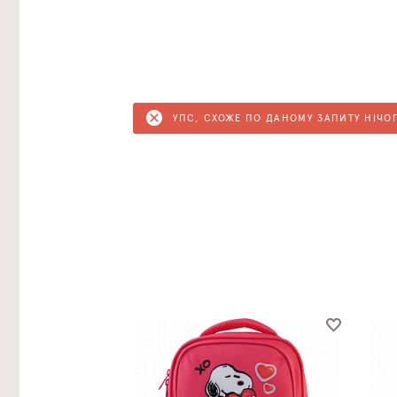
УПС, СХОЖЕ ПО ДАНОМУ ЗАПИТУ НІЧО