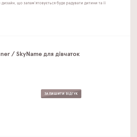
дизайн, що запам'ятовується буде радувати дитини та її
ner / SkyName для дівчаток
ЗАЛИШИТИ ВІДГУК