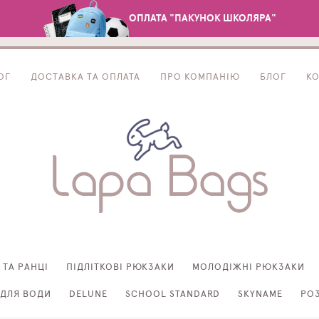
ОПЛАТА "ПАКУНОК ШКОЛЯРА"
ОГ
ДОСТАВКА ТА ОПЛАТА
ПРО КОМПАНІЮ
БЛОГ
К
 ТА РАНЦІ
ПІДЛІТКОВІ РЮКЗАКИ
МОЛОДІЖНІ РЮКЗАКИ
ДЛЯ ВОДИ
DELUNE
SCHOOL STANDARD
SKYNAME
РО