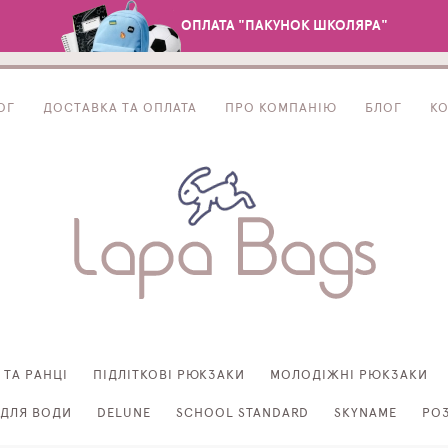
ОПЛАТА "ПАКУНОК ШКОЛЯРА"
ОГ
ДОСТАВКА ТА ОПЛАТА
ПРО КОМПАНІЮ
БЛОГ
К
 ТА РАНЦІ
ПІДЛІТКОВІ РЮКЗАКИ
МОЛОДІЖНІ РЮКЗАКИ
ДЛЯ ВОДИ
DELUNE
SCHOOL STANDARD
SKYNAME
РО