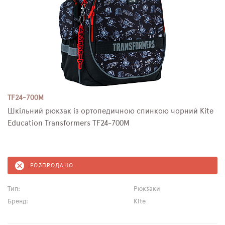
TF24-700M
Шкільний рюкзак із ортопедичною спинкою чорний Kite
Education Transformers TF24-700M
РОЗПРОДАНО
Тип:
Рюкзаки
Бренд:
Kite