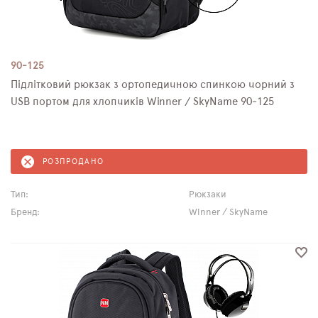
90-125
Підлітковий рюкзак з ортопедичною спинкою чорний з
USB портом для хлопчиків Winner / SkyName 90-125
РОЗПРОДАНО
Тип:
Рюкзаки
Бренд:
Winner / SkyName