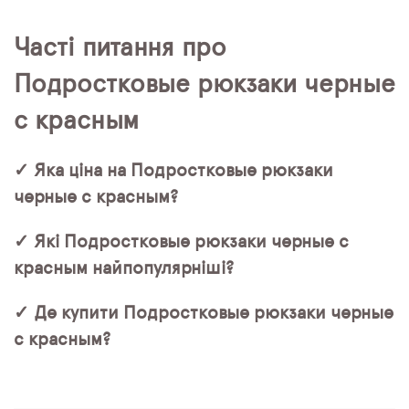
Часті питання про
Подростковые рюкзаки черные
с красным
✓ Яка ціна на Подростковые рюкзаки
черные с красным?
✓ Які Подростковые рюкзаки черные с
красным найпопулярніші?
✓ Де купити Подростковые рюкзаки черные
с красным?