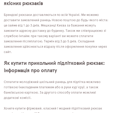
якісних рюкзаків
Брендові рюкзаки доставляються по всій Україні. Ми можемо
доставити замовлений ранець Новою поштою до будь-якого міста:
це займе від 1 до 3 днів. Мешканці Києва за бажання можуть
замовити адресну доставку до будинку. Також ми співпрацюємо зі
службою Інтайм: при такому варіанті ви можете сплатити
замовлення післяплатою. Термін від 3 до 5 днів. Складання
замовлення здійснюється відразу після оформлення покупки через
сайт.
Як купити прикольний підлітковий рюкзак:
інформація про оплату
Сплатити молодіжний шкільний ранець для підлітка можливо
готівкою (накладеним платежем або в руки кур'єру), а також
банківською карткою. За другого способу оплати можливі
додаткові комісії.
Хочете купити фірмовий, класний і модний підлітковий рюкзак