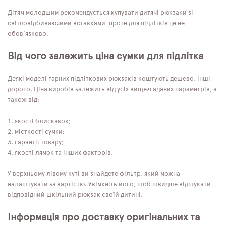
Дітям молодшим рекомендується купувати дитячі рюкзаки зі
світловідбиваючими вставками, проте для підлітків це не
обов'язково.
Від чого залежить ціна сумки для підлітка
Деякі моделі гарних підліткових рюкзаків коштують дешево, інші
дорого. Ціна виробів залежить від усіх вищезгаданих параметрів, а
також від:
якості блискавок;
місткості сумки;
гарантії товару;
якості лямок та інших факторів.
У верхньому лівому куті ви знайдете фільтр, який можна
налаштувати за вартістю. Увімкніть його, щоб швидше відшукати
відповідний шкільний рюкзак своїй дитині.
Інформація про доставку оригінальних та