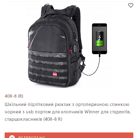
408-8 (R)
Шкільний підлітковий рюкзак з ортопедичною спинкою
чорний з usb портом для хлопчиків Winner для студентів,
старшокласників (408-8 R)
РОЗПРОДАНО