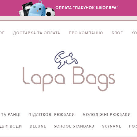
ОПЛАТА "ПАКУНОК ШКОЛЯРА"
ОГ
ДОСТАВКА ТА ОПЛАТА
ПРО КОМПАНІЮ
БЛОГ
К
 ТА РАНЦІ
ПІДЛІТКОВІ РЮКЗАКИ
МОЛОДІЖНІ РЮКЗАКИ
ДЛЯ ВОДИ
DELUNE
SCHOOL STANDARD
SKYNAME
РО