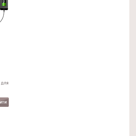
 для
ИТИ