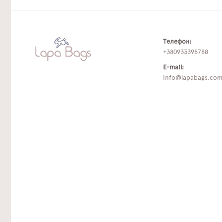
Телефон:
+380933398788
E-mail:
info@lapabags.co