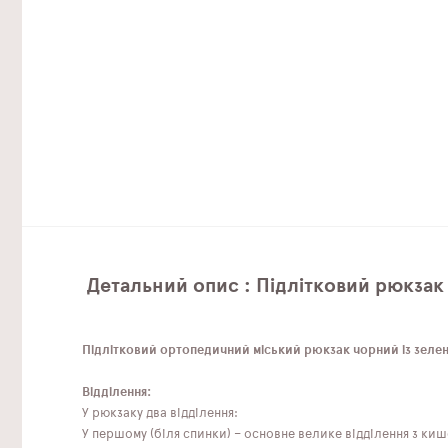
Детальний опис : Підлітковий рюкзак
Підлітковий ортопедичний міський рюкзак чорний із зелени
Відділення:
У рюкзаку два відділення:
У першому (біля спинки) – основне велике відділення з ки