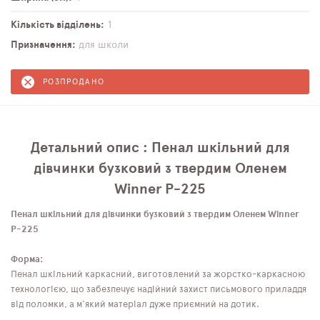
Кількість відділень
1
Призначення
для школи
РОЗПРОДАНО
Детальний опис : Пенал шкільний для
дівчинки бузковий з твердим Оленем
Winner P-225
Пенал шкільний для дівчинки бузковий з твердим Оленем Winner
P-225
Форма:
Пенал шкільний каркасний, виготовлений за жорстко-каркасною
технологією, що забезпечує надійний захист письмового приладдя
від поломки, а м'який матеріал дуже приємний на дотик.