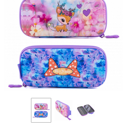
ПЛЯШКИ ДЛЯ ВОДИ
DELUNE
SCHOOL STANDARD
SKYNAME
РОЗПРОДАЖ