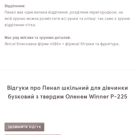
Відділення:
Пенал має одне велике відділення, розділене перегородкою, на
якій зручно можна розмістити всі ручки та олівці, так само є зручне
відділення-сітка.
Має ряд якісних та зручних деталей.
Якісні блискавки фірми «SBS» + фірмові бігунки та фурнітура.
Відгуки про Пенал шкільний для дівчинки
бузковий з твердим Оленем Winner P-225
ЗАЛИШИТИ ВІДГУК