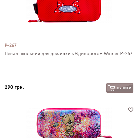
P-267
Пенал шкільний для дівчинки з Єдинорогом Winner P-267
290 грн.
КУПИТИ