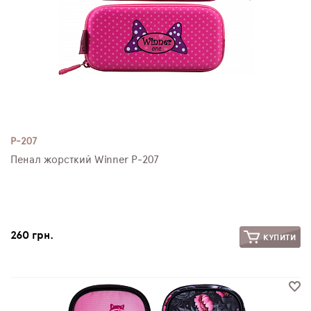
P-207
Пенал жорсткий Winner P-207
260 грн.
КУПИТИ