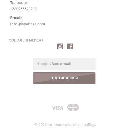
Телефон:
+380933398788
E-mail:
info@lapabags.com
СОЦІАЛЬНІ МЕРЕЖІ
E-
mail:
ПІДПИСАТИСЯ
© 2026 Інтернет-магазин LapaBags