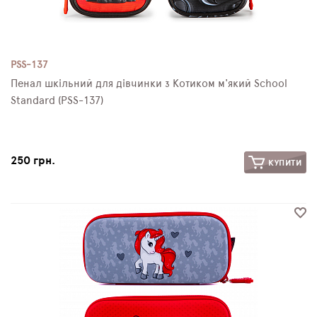
PSS-137
Пенал шкільний для дівчинки з Котиком м'який School
Standard (PSS-137)
250 грн.
КУПИТИ