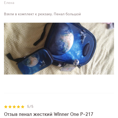
Елена
Взяли в комплект к рюкзаку. Пенал большой
5/5
Отзыв пенал жесткий Winner One P-217