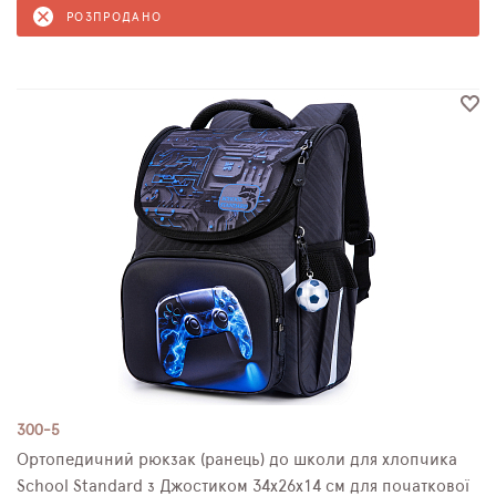
РОЗПРОДАНО
300-5
Ортопедичний рюкзак (ранець) до школи для хлопчика
School Standard з Джостиком 34х26х14 см для початкової