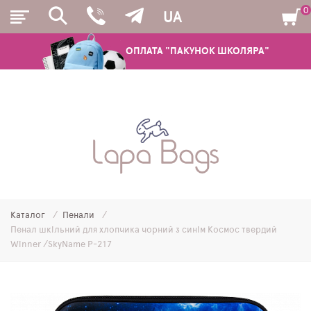
0
UA
ОПЛАТА "ПАКУНОК ШКОЛЯРА"
РЮКЗАКИ
ШКІЛЬНІ РЮКЗАКИ ТА РАНЦІ
ПІДЛІТКОВІ РЮКЗАКИ
Каталог
Пенали
МОЛОДІЖНІ РЮКЗАКИ
Пенал шкільний для хлопчика чорний з синім Космос твердий
Winner /SkyName P-217
ПЕНАЛИ
МІШКИ ДЛЯ ВЗУТТЯ