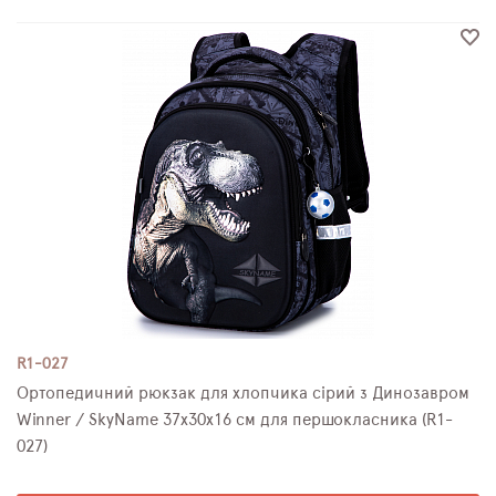
R1-027
Ортопедичний рюкзак для хлопчика сірий з Динозавром
Winner / SkyName 37х30х16 см для першокласника (R1-
027)