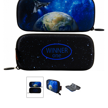
ПЛЯШКИ ДЛЯ ВОДИ
DELUNE
SCHOOL STANDARD
SKYNAME
РОЗПРОДАЖ