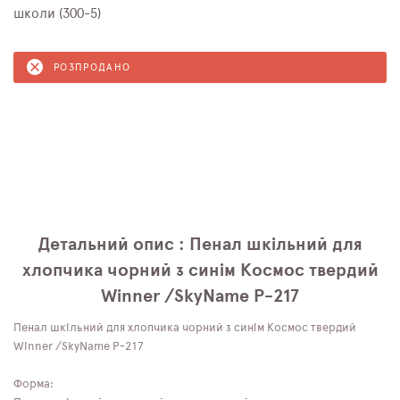
школи (300-5)
РОЗПРОДАНО
Детальний опис : Пенал шкільний для
хлопчика чорний з синім Космос твердий
Winner /SkyName P-217
Пенал шкільний для хлопчика чорний з синім Космос твердий
Winner /SkyName P-217
Форма: