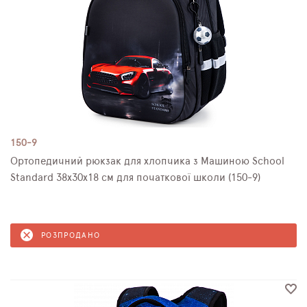
150-9
Ортопедичний рюкзак для хлопчика з Машиною School
Standard 38х30х18 см для початкової школи (150-9)
РОЗПРОДАНО