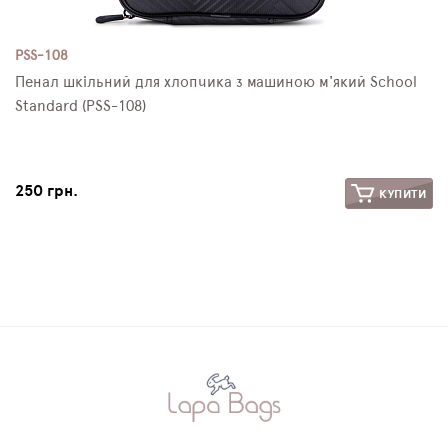
PSS-108
Пенал шкільний для хлопчика з машиною м'який School
Standard (PSS-108)
250 грн.
КУПИТИ