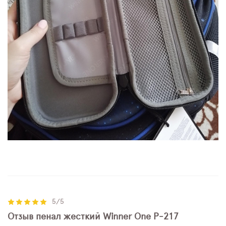
5/5
Отзыв пенал жесткий Winner One P-217