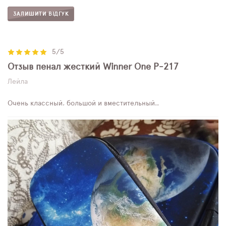
ЗАЛИШИТИ ВІДГУК
5/5
Отзыв пенал жесткий Winner One P-217
Лейла
Очень классный, большой и вместительный..