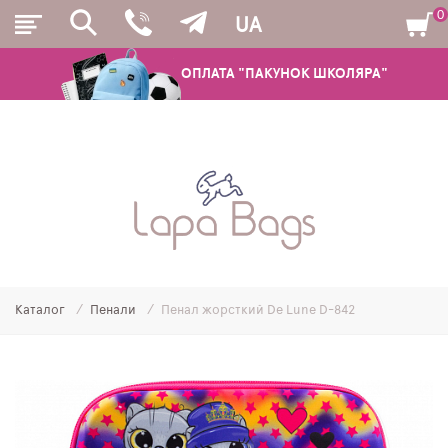
0
UA
ОПЛАТА "ПАКУНОК ШКОЛЯРА"
РЮКЗАКИ
ШКІЛЬНІ РЮКЗАКИ ТА РАНЦІ
ПІДЛІТКОВІ РЮКЗАКИ
Каталог
Пенали
Пенал жорсткий De Lune D-842
МОЛОДІЖНІ РЮКЗАКИ
ПЕНАЛИ
МІШКИ ДЛЯ ВЗУТТЯ