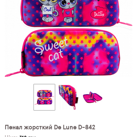
ПЛЯШКИ ДЛЯ ВОДИ
DELUNE
SCHOOL STANDARD
SKYNAME
РОЗПРОДАЖ
Пенал жорсткий De Lune D-842