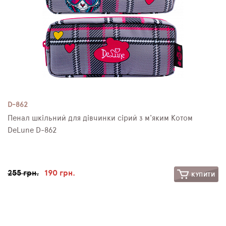
D-862
Пенал шкільний для дівчинки сірий з м'яким Котом
DeLune D-862
255 грн.
190 грн.
КУПИТИ