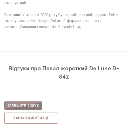
експлуатації.
Важливо!
У товарах 2020 року було зроблено ребрендинг. Зміни
торкнулися: назви "magic DeLune", форми знака, ніжки,
світловідбиваючих елементів, бігунків і т.д.
Відгуки про Пенал жорсткий De Lune D-
842
ЗАЛИШИТИ ВІДГУК
ЗАВАНТАЖИТИ ЩЕ