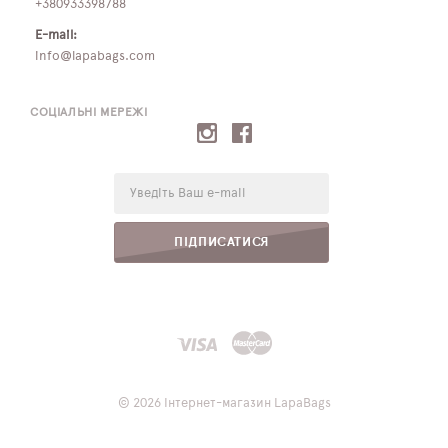
+380933398788
E-mail:
info@lapabags.com
СОЦІАЛЬНІ МЕРЕЖІ
E-
mail:
ПІДПИСАТИСЯ
© 2026 Інтернет-магазин LapaBags