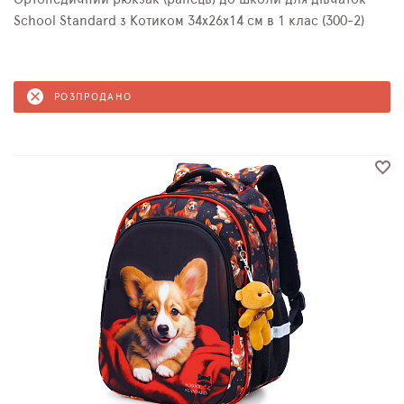
School Standard з Котиком 34х26х14 см в 1 клас (300-2)
РОЗПРОДАНО