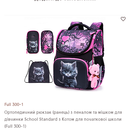
Full 300-1
Ортопедичний рюкзак (ранець) з пеналом та мішком для
дівчинки School Standard з Котом для початкової школи
(Full 300-1)