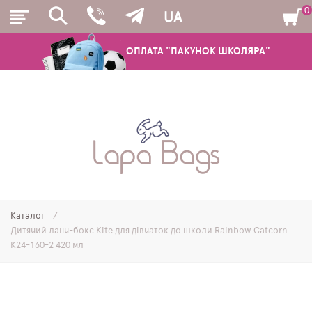
0
UA
ОПЛАТА "ПАКУНОК ШКОЛЯРА"
РЮКЗАКИ
ШКІЛЬНІ РЮКЗАКИ ТА РАНЦІ
ПІДЛІТКОВІ РЮКЗАКИ
Каталог
МОЛОДІЖНІ РЮКЗАКИ
Дитячий ланч-бокс Kite для дівчаток до школи Rainbow Catcorn
K24-160-2 420 мл
ПЕНАЛИ
МІШКИ ДЛЯ ВЗУТТЯ