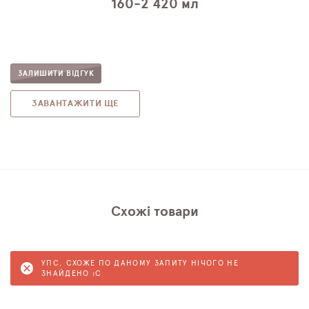
160-2 420 мл
ЗАЛИШИТИ ВІДГУК
ЗАВАНТАЖИТИ ЩЕ
Схожі товари
УПС, СХОЖЕ ПО ДАНОМУ ЗАПИТУ НІЧОГО НЕ
ЗНАЙДЕНО :C