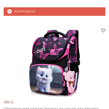
РОЗПРОДАНО
300-2
Ортопедичний рюкзак (ранець) до школи для дівчаток