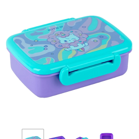
ПЛЯШКИ ДЛЯ ВОДИ
DELUNE
SCHOOL STANDARD
SKYNAME
РОЗПРОДАЖ