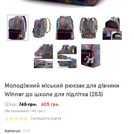
Молодіжний міський рюкзак для дівчини
Winner до школи для підлітка (253)
Ціна:
745 грн.
605 грн.
(Ви економите 140 грн.)
Залишити відгук
Артикул
254