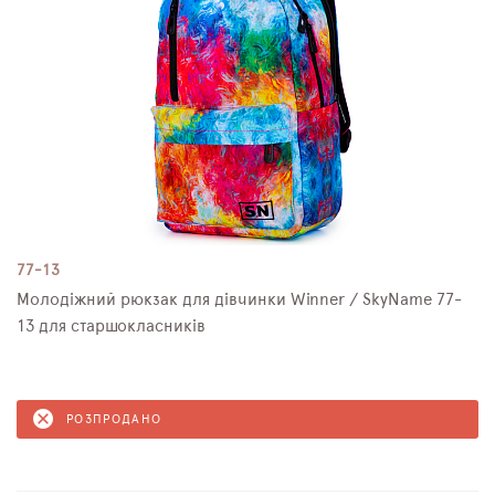
77-13
Молодіжний рюкзак для дівчинки Winner / SkyName 77-
13 для старшокласників
РОЗПРОДАНО