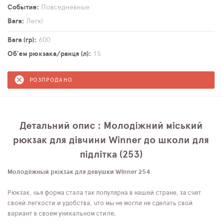
Событие
Повседневные
Вага
Легкі
Вага (гр)
600
Об'єм рюкзака/ранця (л)
15
РОЗПРОДАНО
Детальний опис : Молодіжний міський
рюкзак для дівчини Winner до школи для
підлітка (253)
Молодёжный рюкзак для девушки Winner 254
Рюкзак, чья форма стала так популярна в нашей стране, за счет
своей легкости и удобства, что мы не могли не сделать свой
вариант в своем уникальном стиле.