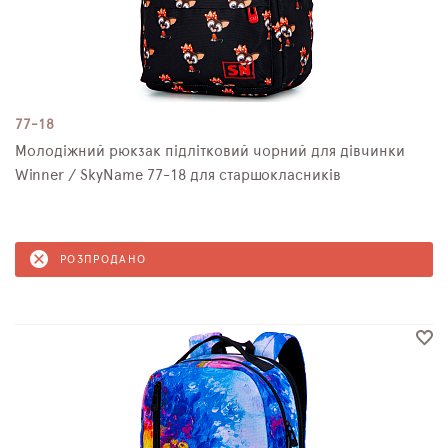
77-18
Молодіжний рюкзак підлітковий чорний для дівчинки
Winner / SkyName 77-18 для старшокласників
РОЗПРОДАНО