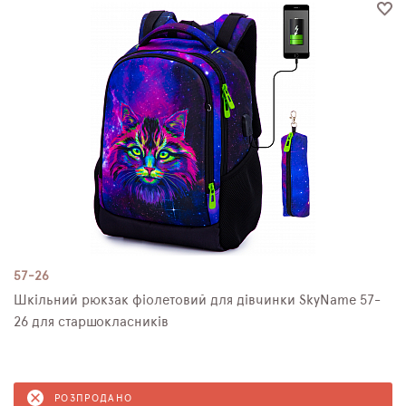
57-26
Шкільний рюкзак фіолетовий для дівчинки SkyNamе 57-
26 для старшокласників
РОЗПРОДАНО