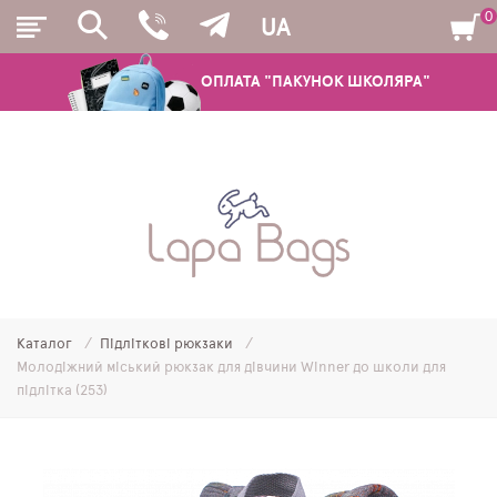
0
UA
ОПЛАТА "ПАКУНОК ШКОЛЯРА"
РЮКЗАКИ
ШКІЛЬНІ РЮКЗАКИ ТА РАНЦІ
ПІДЛІТКОВІ РЮКЗАКИ
Каталог
Підліткові рюкзаки
МОЛОДІЖНІ РЮКЗАКИ
Молодіжний міський рюкзак для дівчини Winner до школи для
підлітка (253)
ПЕНАЛИ
МІШКИ ДЛЯ ВЗУТТЯ