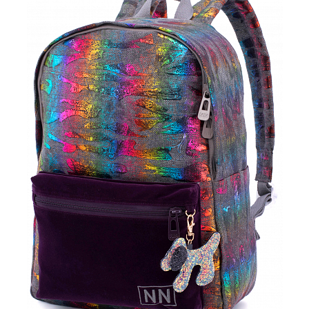
ПЛЯШКИ ДЛЯ ВОДИ
DELUNE
SCHOOL STANDARD
SKYNAME
РОЗПРОДАЖ