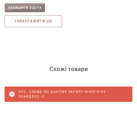
ЗАЛИШИТИ ВІДГУК
ЗАВАНТАЖИТИ ЩЕ
Схожі товари
УПС, СХОЖЕ ПО ДАНОМУ ЗАПИТУ НІЧОГО НЕ
ЗНАЙДЕНО :C