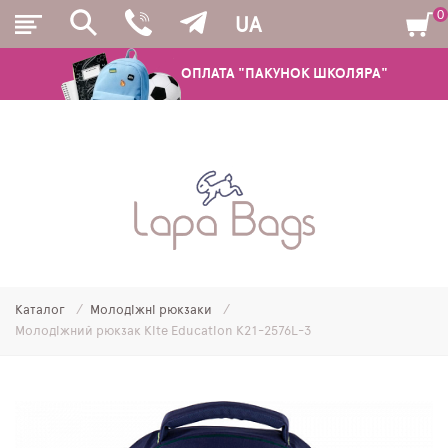
0
UA
ОПЛАТА "ПАКУНОК ШКОЛЯРА"
РЮКЗАКИ
ШКІЛЬНІ РЮКЗАКИ ТА РАНЦІ
ПІДЛІТКОВІ РЮКЗАКИ
Каталог
Молодіжні рюкзаки
МОЛОДІЖНІ РЮКЗАКИ
Молодіжний рюкзак Kite Education K21-2576L-3
ПЕНАЛИ
МІШКИ ДЛЯ ВЗУТТЯ