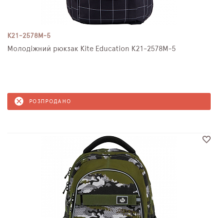
K21-2578M-5
Молодіжний рюкзак Kite Education K21-2578M-5
РОЗПРОДАНО