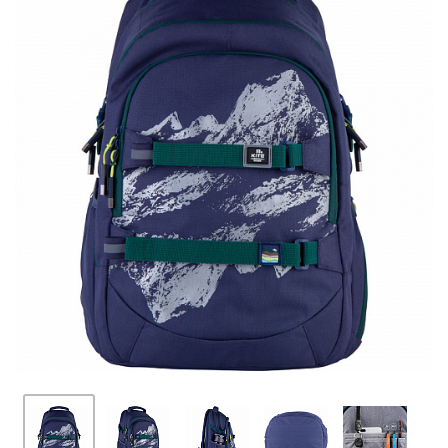
ПЛЯШКИ ДЛЯ ВОДИ
DELUNE
SCHOOL STANDARD
SKYNAME
РОЗПРОДАЖ