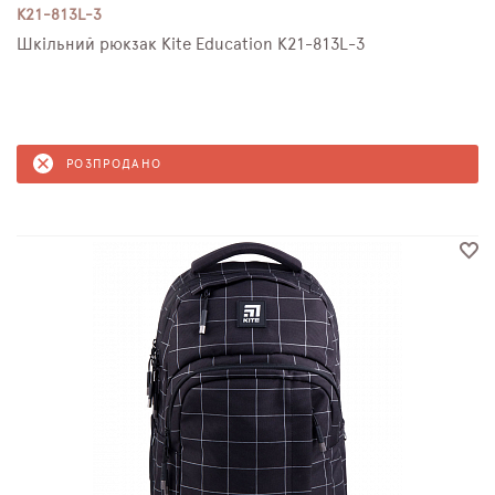
K21-813L-3
Шкільний рюкзак Kite Education K21-813L-3
РОЗПРОДАНО