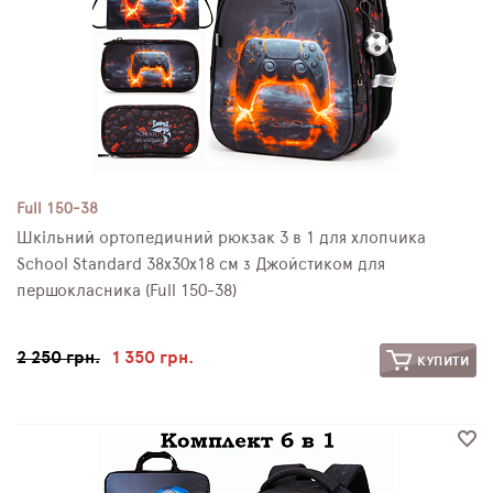
Full 150-38
Шкільний ортопедичний рюкзак 3 в 1 для хлопчика
School Standard 38х30х18 см з Джойстиком для
першокласника (Full 150-38)
2 250 грн.
1 350 грн.
КУПИТИ