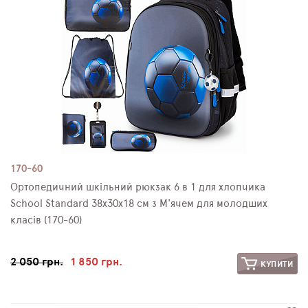
170-60
Ортопедичний шкільний рюкзак 6 в 1 для хлопчика
School Standard 38х30х18 см з М'ячем для молодших
класів (170-60)
2 050 грн.
1 850 грн.
КУПИТИ