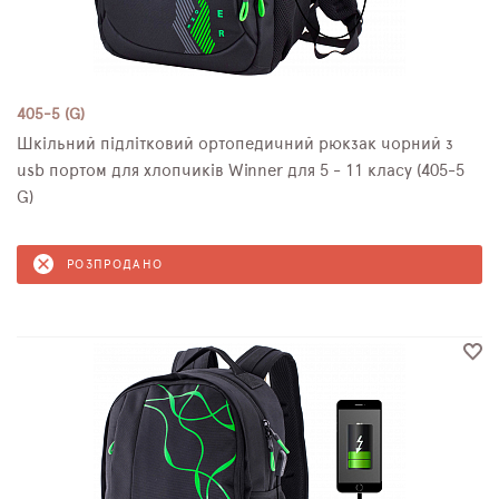
405-5 (G)
Шкільний підлітковий ортопедичний рюкзак чорний з
usb портом для хлопчиків Winner для 5 - 11 класу (405-5
G)
РОЗПРОДАНО