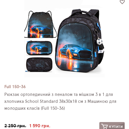
Full 150-36
Рюкзак ортопедичний з пеналом та мішком 3 в 1 для
хлопчика School Standard 38х30х18 см з Машиною для
молодших класів (Full 150-36)
2 250 грн.
1 590 грн.
КУПИТИ