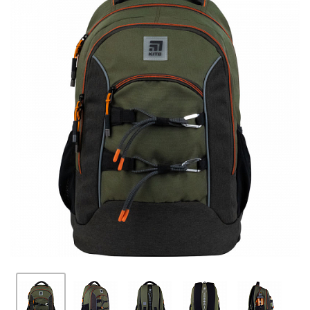
ПЛЯШКИ ДЛЯ ВОДИ
DELUNE
SCHOOL STANDARD
SKYNAME
РОЗПРОДАЖ