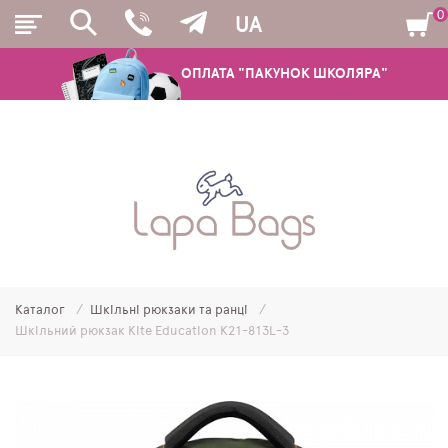
0
UA
ОПЛАТА "ПАКУНОК ШКОЛЯРА"
РЮКЗАКИ
ШКІЛЬНІ РЮКЗАКИ ТА РАНЦІ
ПІДЛІТКОВІ РЮКЗАКИ
Каталог
Шкільні рюкзаки та ранці
МОЛОДІЖНІ РЮКЗАКИ
Шкільний рюкзак Kite Education K21-813L-3
ПЕНАЛИ
МІШКИ ДЛЯ ВЗУТТЯ