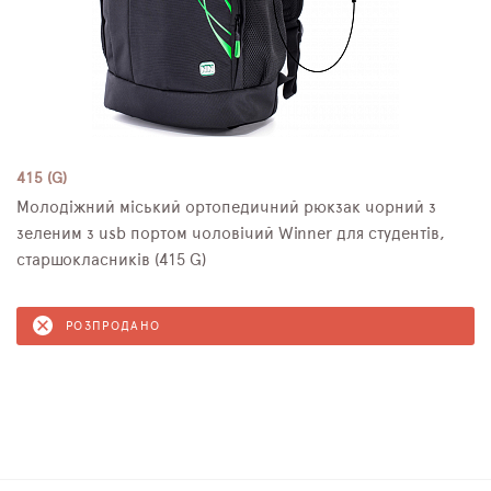
415 (G)
Молодіжний міський ортопедичний рюкзак чорний з
зеленим з usb портом чоловічий Winner для студентів,
старшокласників (415 G)
РОЗПРОДАНО