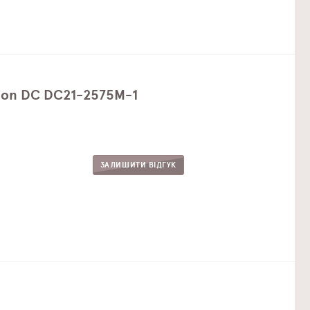
tion DC DC21-2575M-1
ЗАЛИШИТИ ВІДГУК