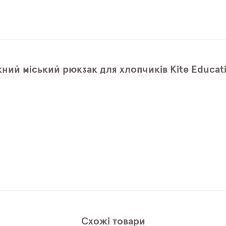
ний міський рюкзак для хлопчиків Kite Educa
Схожі товари