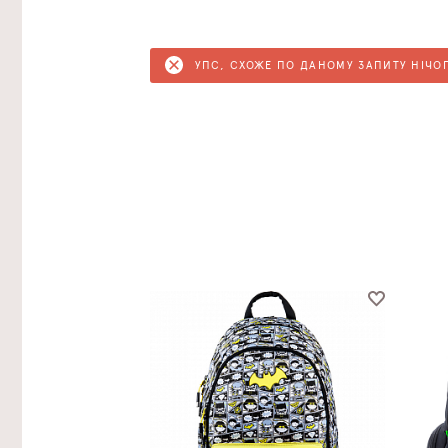
УПС, СХОЖЕ ПО ДАНОМУ ЗАПИТУ НІЧО