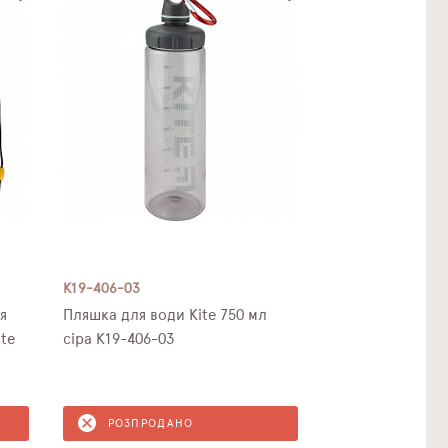
K19-406-03
я
Пляшка для води Kite 750 мл
te
сіра K19-406-03
РОЗПРОДАНО