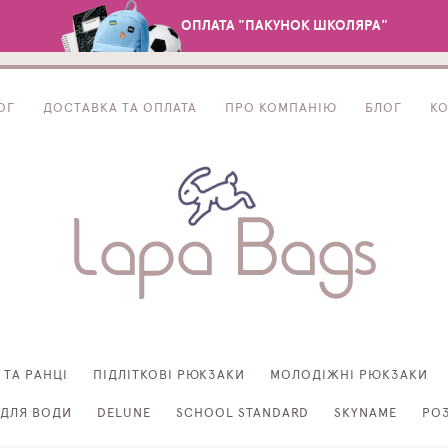
ОПЛАТА "ПАКУНОК ШКОЛЯРА"
ОГ
ДОСТАВКА ТА ОПЛАТА
ПРО КОМПАНІЮ
БЛОГ
К
 ТА РАНЦІ
ПІДЛІТКОВІ РЮКЗАКИ
МОЛОДІЖНІ РЮКЗАКИ
ДЛЯ ВОДИ
DELUNE
SCHOOL STANDARD
SKYNAME
РО