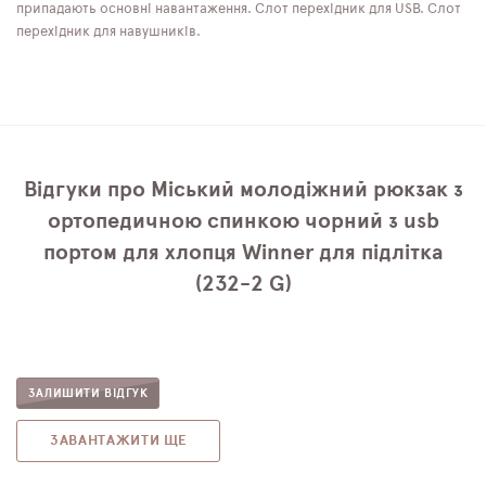
припадають основні навантаження. Слот перехідник для USB. Слот
перехідник для навушників.
Відгуки про Міський молодіжний рюкзак з
ортопедичною спинкою чорний з usb
портом для хлопця Winner для підлітка
(232-2 G)
ЗАЛИШИТИ ВІДГУК
ЗАВАНТАЖИТИ ЩЕ