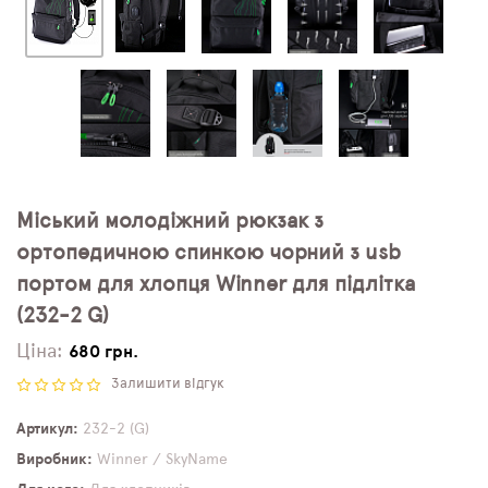
Міський молодіжний рюкзак з
ортопедичною спинкою чорний з usb
портом для хлопця Winner для підлітка
(232-2 G)
Ціна:
680 грн.
Залишити відгук
Артикул
232-2 (G)
Виробник
Winner / SkyName