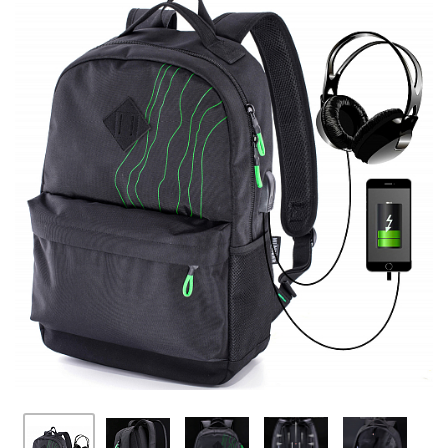
ПЛЯШКИ ДЛЯ ВОДИ
DELUNE
SCHOOL STANDARD
SKYNAME
РОЗПРОДАЖ