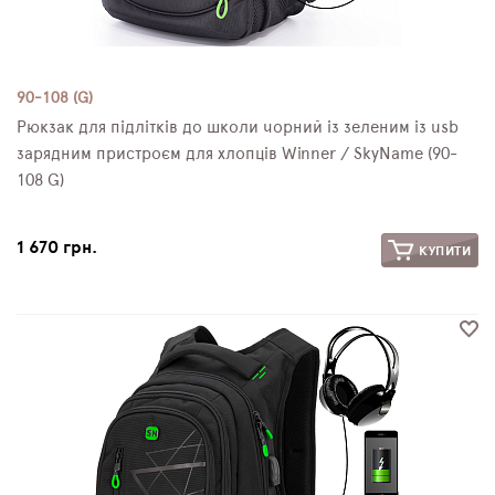
90-108 (G)
Рюкзак для підлітків до школи чорний із зеленим із usb
зарядним пристроєм для хлопців Winner / SkyName (90-
108 G)
1 670 грн.
КУПИТИ