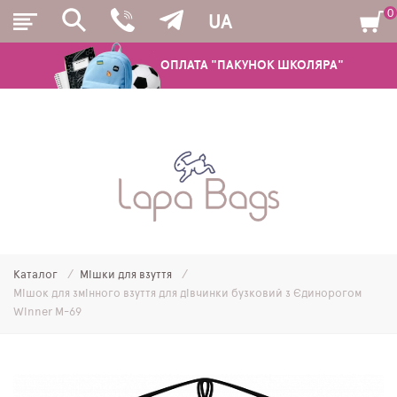
0
UA
ОПЛАТА "ПАКУНОК ШКОЛЯРА"
РЮКЗАКИ
ШКІЛЬНІ РЮКЗАКИ ТА РАНЦІ
ПІДЛІТКОВІ РЮКЗАКИ
Каталог
Мішки для взуття
МОЛОДІЖНІ РЮКЗАКИ
Мішок для змінного взуття для дівчинки бузковий з Єдинорогом
Winner M-69
ПЕНАЛИ
МІШКИ ДЛЯ ВЗУТТЯ