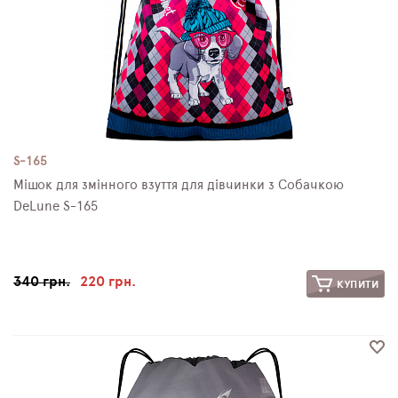
S-165
Мішок для змінного взуття для дівчинки з Собачкою
DeLune S-165
340 грн.
220 грн.
КУПИТИ