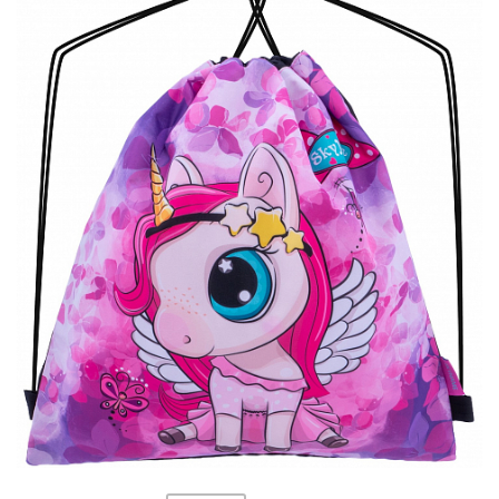
ПЛЯШКИ ДЛЯ ВОДИ
DELUNE
SCHOOL STANDARD
SKYNAME
РОЗПРОДАЖ