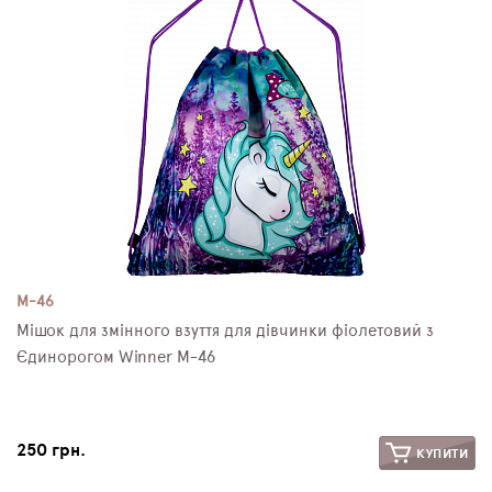
M-46
Мішок для змінного взуття для дівчинки фіолетовий з
Єдинорогом Winner M-46
250 грн.
КУПИТИ