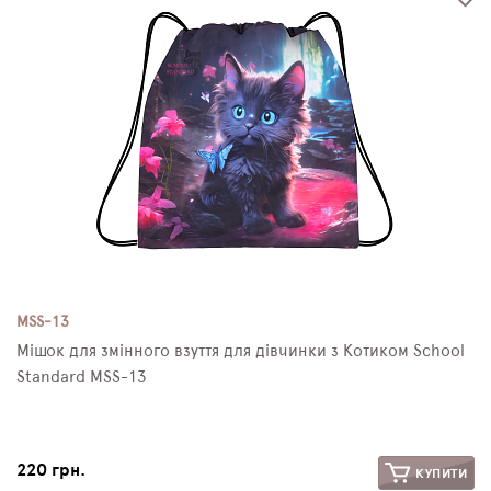
MSS-13
Мішок для змінного взуття для дівчинки з Котиком School
Standard MSS-13
220 грн.
КУПИТИ