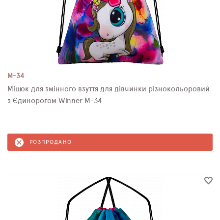
M-34
Мішок для змінного взуття для дівчинки різнокольоровий
з Єдинорогом Winner M-34
РОЗПРОДАНО