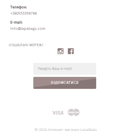
Телефон:
+380933398788
E-mail:
info@lapabags.com
СОЦІАЛЬНІ МЕРЕЖІ
E-
mail:
ПІДПИСАТИСЯ
© 2026 Інтернет-магазин LapaBags