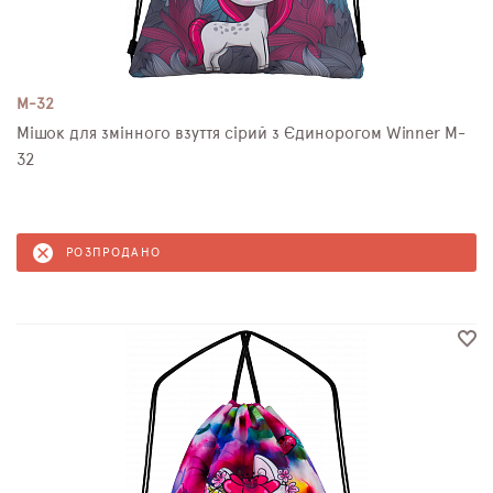
M-32
Мішок для змінного взуття сірий з Єдинорогом Winner M-
32
РОЗПРОДАНО