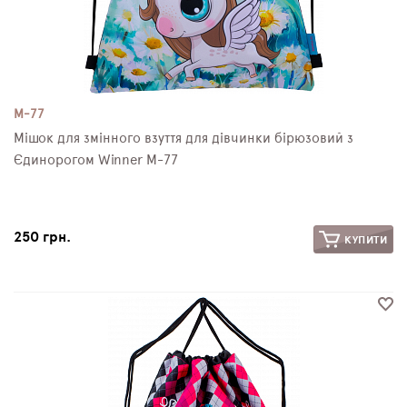
M-77
Мішок для змінного взуття для дівчинки бірюзовий з
Єдинорогом Winner M-77
250 грн.
КУПИТИ