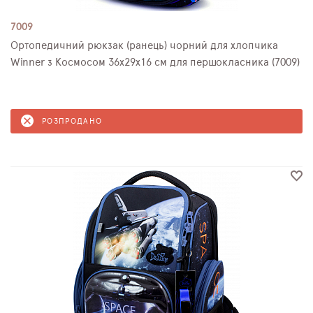
7009
Ортопедичний рюкзак (ранець) чорний для хлопчика
Winner з Космосом 36х29х16 см для першокласника (7009)
РОЗПРОДАНО