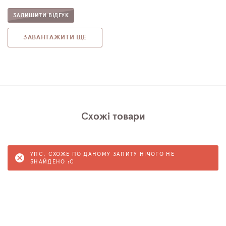
ЗАЛИШИТИ ВІДГУК
ЗАВАНТАЖИТИ ЩЕ
Схожі товари
УПС, СХОЖЕ ПО ДАНОМУ ЗАПИТУ НІЧОГО НЕ
ЗНАЙДЕНО :C