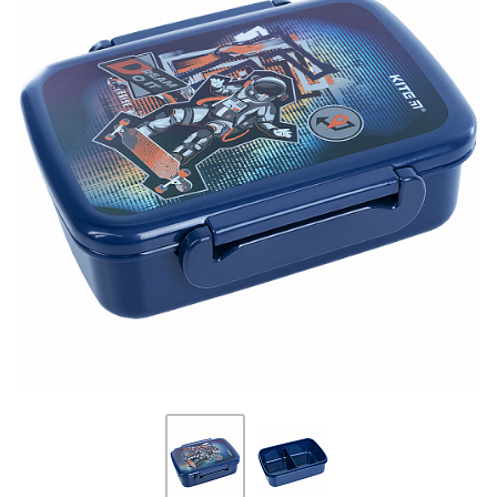
ПЛЯШКИ ДЛЯ ВОДИ
DELUNE
SCHOOL STANDARD
SKYNAME
РОЗПРОДАЖ