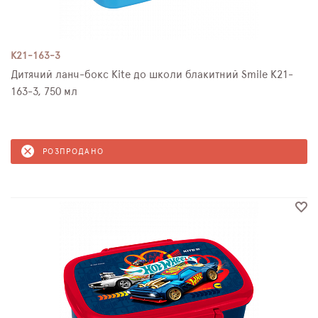
K21-163-3
Дитячий ланч-бокс Kite до школи блакитний Smile K21-
163-3, 750 мл
РОЗПРОДАНО