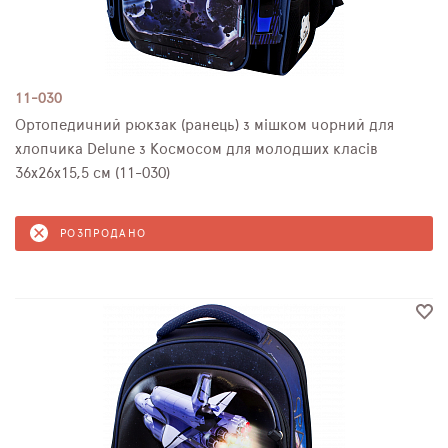
11-030
Ортопедичний рюкзак (ранець) з мішком чорний для
хлопчика Delune з Космосом для молодших класів
36х26х15,5 см (11-030)
РОЗПРОДАНО