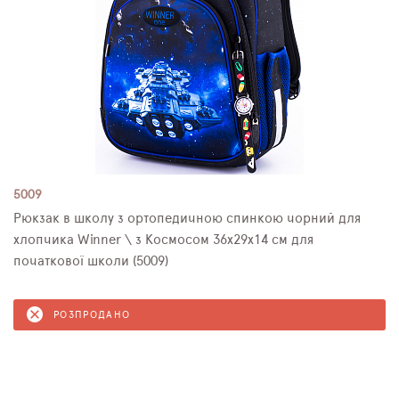
5009
Рюкзак в школу з ортопедичною спинкою чорний для
хлопчика Winner \ з Космосом 36х29х14 см для
початкової школи (5009)
РОЗПРОДАНО