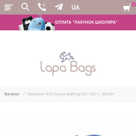
0
UA
ОПЛАТА "ПАКУНОК ШКОЛЯРА"
РЮКЗАКИ
ШКІЛЬНІ РЮКЗАКИ ТА РАНЦІ
ПІДЛІТКОВІ РЮКЗАКИ
Каталог
Ланчбокс Kite Space Skating K21-160-1, 420 мл
МОЛОДІЖНІ РЮКЗАКИ
ПЕНАЛИ
МІШКИ ДЛЯ ВЗУТТЯ