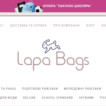
ОПЛАТА "ПАКУНОК ШКОЛЯРА"
ОГ
ДОСТАВКА ТА ОПЛАТА
ПРО КОМПАНІЮ
БЛОГ
К
 ТА РАНЦІ
ПІДЛІТКОВІ РЮКЗАКИ
МОЛОДІЖНІ РЮКЗАКИ
ДЛЯ ВОДИ
DELUNE
SCHOOL STANDARD
SKYNAME
РО