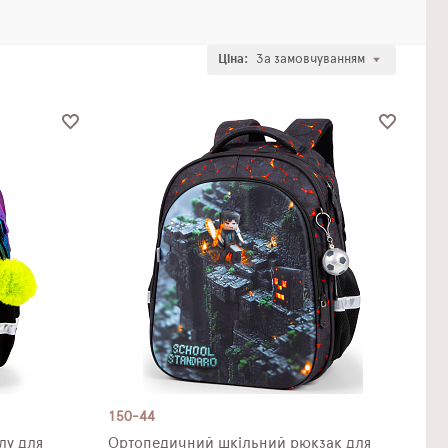
Ціна:
За замовчуванням
150-44
лу для
Ортопедичний шкільний рюкзак для