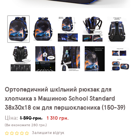
Ортопедичний шкільний рюкзак для
хлопчика з Машиною School Standard
38х30х18 см для першокласника (150-39)
Ціна:
1 590 грн.
1 310 грн.
(Ви економите 280 грн.)
Залишити відгук