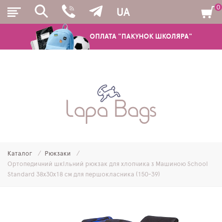
0
UA
ОПЛАТА "ПАКУНОК ШКОЛЯРА"
РЮКЗАКИ
ШКІЛЬНІ РЮКЗАКИ ТА РАНЦІ
ПІДЛІТКОВІ РЮКЗАКИ
Каталог
Рюкзаки
МОЛОДІЖНІ РЮКЗАКИ
Ортопедичний шкільний рюкзак для хлопчика з Машиною School
Standard 38х30х18 см для першокласника (150-39)
ПЕНАЛИ
МІШКИ ДЛЯ ВЗУТТЯ