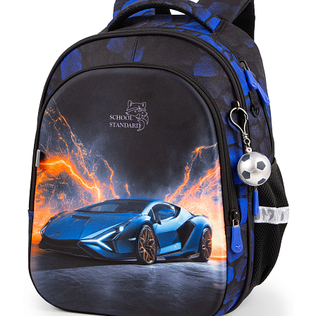
ПЛЯШКИ ДЛЯ ВОДИ
DELUNE
SCHOOL STANDARD
SKYNAME
РОЗПРОДАЖ