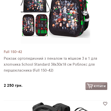
Full 150-42
Рюкзак ортопедичний з пеналом та мішком 3 в 1 для
хлопчика School Standard 38х30х18 см Роблокс для
першокласника (Full 150-42)
2 250 грн.
КУПИТИ