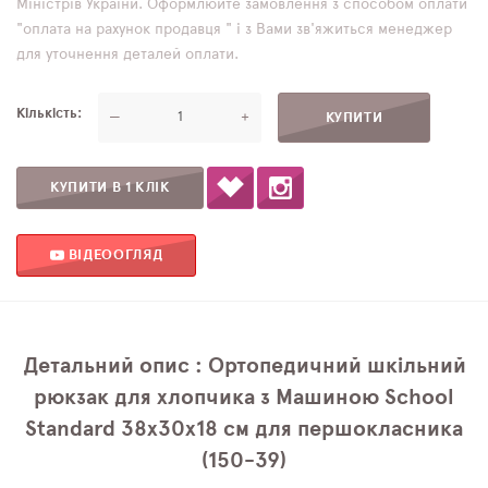
Міністрів України. Оформлюйте замовлення з способом оплати
"оплата на рахунок продавця " і з Вами зв'яжиться менеджер
для уточнення деталей оплати.
Кількість
—
+
КУПИТИ В 1 КЛІК
ВІДЕООГЛЯД
Детальний опис : Ортопедичний шкільний
рюкзак для хлопчика з Машиною School
Standard 38х30х18 см для першокласника
(150-39)