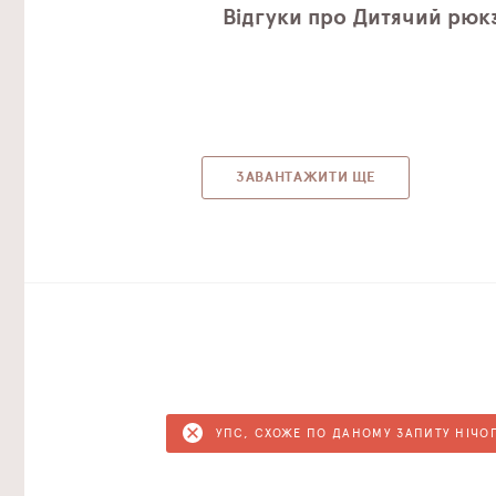
Відгуки про Дитячий рюкз
ЗАВАНТАЖИТИ ЩЕ
УПС, СХОЖЕ ПО ДАНОМУ ЗАПИТУ НІЧО