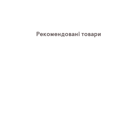
Рекомендовані товари