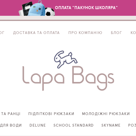
ОПЛАТА "ПАКУНОК ШКОЛЯРА"
ОГ
ДОСТАВКА ТА ОПЛАТА
ПРО КОМПАНІЮ
БЛОГ
К
 ТА РАНЦІ
ПІДЛІТКОВІ РЮКЗАКИ
МОЛОДІЖНІ РЮКЗАКИ
ДЛЯ ВОДИ
DELUNE
SCHOOL STANDARD
SKYNAME
РО