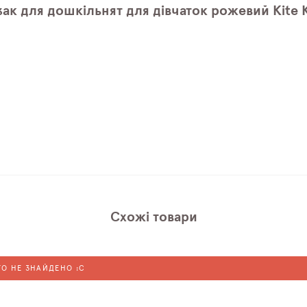
ак для дошкільнят для дівчаток рожевий Kite K
Схожі товари
ГО НЕ ЗНАЙДЕНО :C