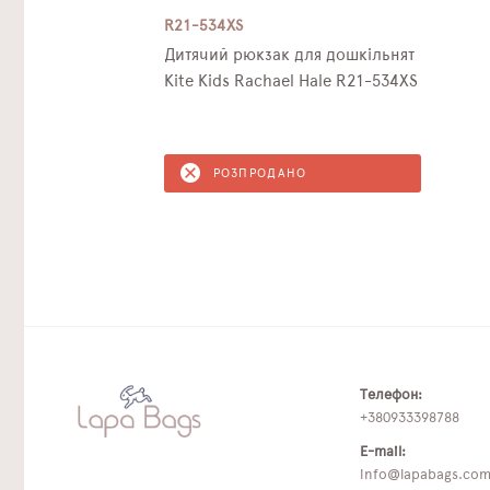
R21-534XS
Дитячий рюкзак для дошкільнят
Kite Kids Rachael Hale R21-534XS
РОЗПРОДАНО
Телефон:
+380933398788
E-mail:
info@lapabags.co